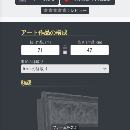
0 レビュー
アート作品の構成
幅 (作品, cm)
高さ (作品, cm)
追加の縁取り
0 cm の縁取り
額縁