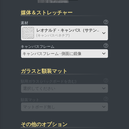
媒体＆ストレッチャー
素材
レオナルド・キャンバス（サテン）
(キャンバスベネチア)
キャンバスフレーム
キャンバスフレーム - 側面に鏡像
ガラスと額装マット
額用ガラス (バックボードを含む)
選択してください
額装マット
マットボード無し
その他のオプション