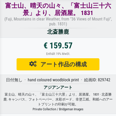
富士山、晴天の山々、「富士山三十六
景」より、居酒屋。 1831
(Fuji, Mountains in clear Weather, from "36 Views of Mount Fuji",
pub. 1831)
北斎勝鹿
€ 159.57
Enthält 19% MwSt.
アート作品の構成
日付無し · hand coloured woodblock print · 絵画ID: 829742
アジアンアート
富士山、晴天の山々、「富士山三十六景」より、居酒屋。 1831 · 北斎勝
鹿. キャンバス、フォトペーパー、水彩ボード、非塗工紙、和紙へのアー
トプリントの印刷が可能。
Private Collection / Bridgeman Images