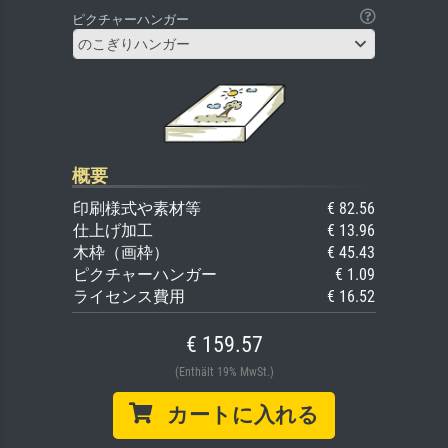
ピクチャーハンガー
のこぎりハンガー
概要
印刷様式や素材等
€ 82.56
仕上げ加工
€ 13.96
木枠（画枠）
€ 45.43
ピクチャーハンガー
€ 1.09
ライセンス費用
€ 16.52
€ 159.57
(Enthält 19% MwSt.)
カートに入れる