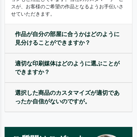
スが、お客様のご希望の作品となるようお手伝いさ
せていただきます。
作品が自分の部屋に合うかはどのように
見分けることができますか？
適切な印刷媒体はどのように選ぶことが
できますか？
選択した商品のカスタマイズが適切であ
ったか自信がないのですが。