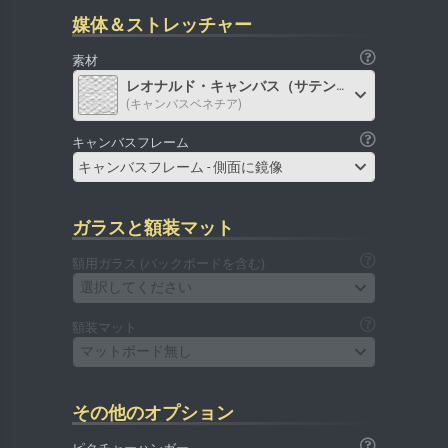
媒体＆ストレッチャー
素材
レオナルド・キャンバス（サテン）
(キャンバスベネチア)
キャンバスフレーム
キャンバスフレーム - 側面に鏡像
ガラスと額装マット
額用ガラス (バックボードを含む)
選択してください
額装マット
マットボード無し
その他のオプション