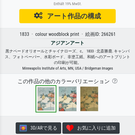
Enthält 19% MwSt.
アート作品の構成
1833 · colour woodblock print · 絵画ID: 266261
アジアンアート
黒ナペードオリオールとチャイナローズ、c。 1833 · 北斎勝鹿. キャンバ
ス、フォトペーパー、水彩ボード、非塗工紙、和紙へのアートプリント
の印刷が可能。
Minneapolis Institute of Arts, MN, USA / Bridgeman Images
この作品の他のカラーバリエーション
3D/ARで見る
お気に入りに追加