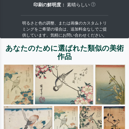
印刷の鮮明度：
素晴らしい
明るさと色の調整、または画像のカスタムトリ
ミングをご希望の場合は、追加料金なしでご提
供しています。気軽にお問い合わせください。
あなたのために選ばれた類似の美術
作品