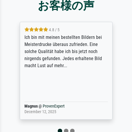
お客様の声
4.8 / 5
Ich bin mit meinen bestellten Bildern bei
Meisterdrucke überaus zufrieden. Eine
solche Qualität habe ich bis jetzt noch
nirgends gefunden. Jedes erhaltene Bild
macht Lust auf mehr...
Magnus
@
ProvenExpert
December 12, 2025