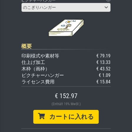
ピクチャーハンガー
のこぎりハンガー
概要
印刷様式や素材等
€ 79.19
仕上げ加工
€ 13.33
木枠（画枠）
€ 43.52
ピクチャーハンガー
€ 1.09
ライセンス費用
€ 15.84
€ 152.97
(Enthält 19% MwSt.)
カートに入れる