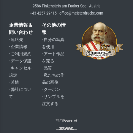
9586 Finkenstein am Faaker See · Austria
+43 4257 29415 · office@meisterdrucke.com
企業情報＆
その他の情
問い合わせ
報
· 連絡先
· 自分の写真
· 企業情報
を使用
· ご利用規約
· アート作品
· データ保護
を売る
· キャンセル
· 品質
規定
· 私たちの作
· 苦情
品の画像
· 弊社につい
· クーポン
て
· サンプルを
注文する