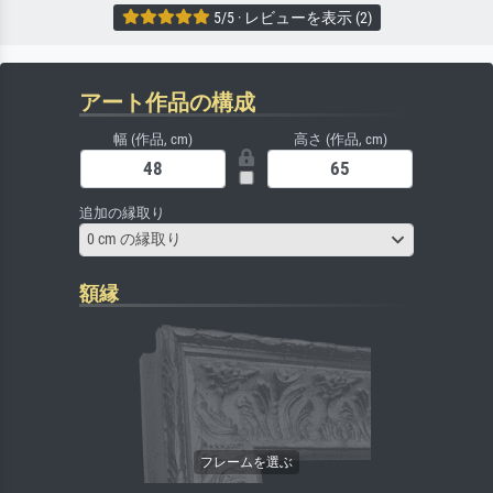
5/5 · レビューを表示 (2)
アート作品の構成
幅 (作品, cm)
高さ (作品, cm)
追加の縁取り
0 cm の縁取り
額縁