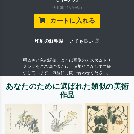
(Enthält 19% MwSt.)
カートに入れる
印刷の鮮明度：
とても良い
明るさと色の調整、または画像のカスタムトリ
ミングをご希望の場合は、追加料金なしでご提
供しています。気軽にお問い合わせください。
あなたのために選ばれた類似の美術
作品