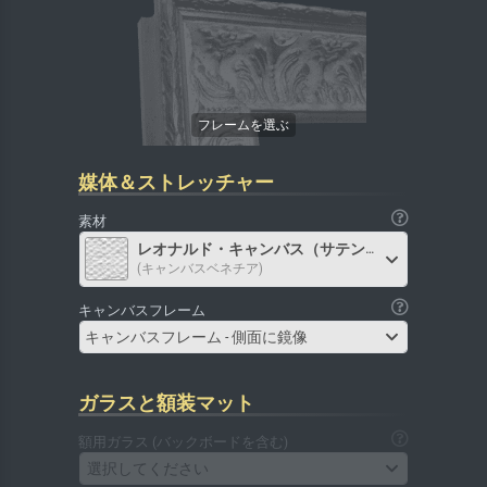
媒体＆ストレッチャー
素材
レオナルド・キャンバス（サテン）
(キャンバスベネチア)
キャンバスフレーム
キャンバスフレーム - 側面に鏡像
ガラスと額装マット
額用ガラス (バックボードを含む)
選択してください