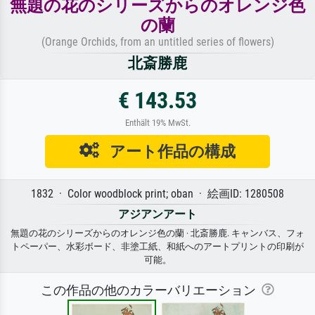
無題の花のシリーズからのオレンジ色
の蘭
(Orange Orchids, from an untitled series of flowers)
北斎勝鹿
€ 143.53
Enthält 19% MwSt.
アート作品の構成
1832 · Color woodblock print; oban · 絵画ID: 1280508
アジアンアート
無題の花のシリーズからのオレンジ色の蘭 · 北斎勝鹿. キャンバス、フォ
トペーパー、水彩ボード、非塗工紙、和紙へのアートプリントの印刷が
可能。
この作品の他のカラーバリエーション