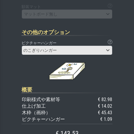
額装マット
マットボード無し
その他のオプション
ピクチャーハンガー
のこぎりハンガー
概要
印刷様式や素材等
€ 82.98
仕上げ加工
€ 14.02
木枠（画枠）
€ 45.43
ピクチャーハンガー
€ 1.09
€ 143.53