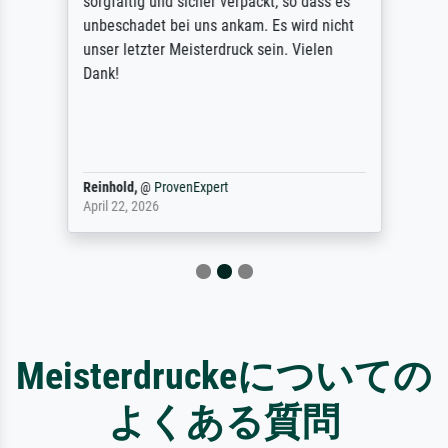
sorgfältig und sicher verpackt, so dass es
unbeschadet bei uns ankam. Es wird nicht
unser letzter Meisterdruck sein. Vielen
Dank!
Reinhold,
@
ProvenExpert
April 22, 2026
Meisterdruckeについての
よくある質問