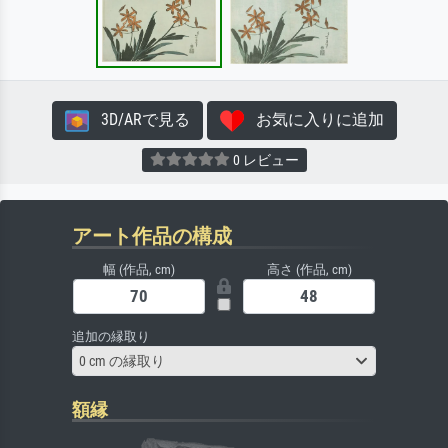
3D/ARで見る
お気に入りに追加
0 レビュー
アート作品の構成
幅 (作品, cm)
高さ (作品, cm)
追加の縁取り
0 cm の縁取り
額縁