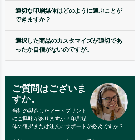
適切な印刷媒体はどのように選ぶことが
できますか？
選択した商品のカスタマイズが適切であ
ったか自信がないのですが。
ご質問はございま
すか。
当社の製造したアートプリント
にご興味がありますか？印刷媒
体の選択または注文にサポートが必要ですか？