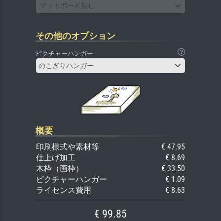
マットボード無し
その他のオプション
ピクチャーハンガー
のこぎりハンガー
概要
印刷様式や素材等
€ 47.95
仕上げ加工
€ 8.69
木枠（画枠）
€ 33.50
ピクチャーハンガー
€ 1.09
ライセンス費用
€ 8.63
€ 99.85