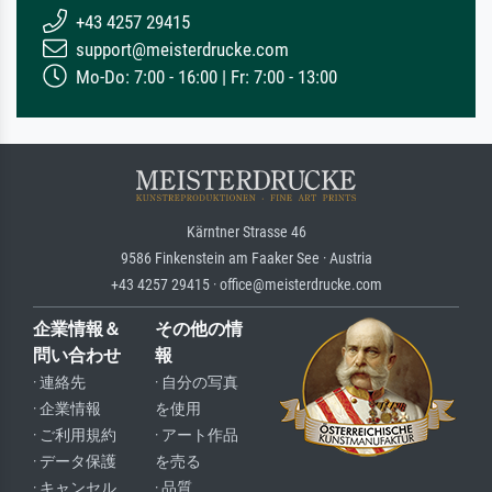
+43 4257 29415
support@meisterdrucke.com
Mo-Do: 7:00 - 16:00 | Fr: 7:00 - 13:00
Kärntner Strasse 46
9586 Finkenstein am Faaker See · Austria
+43 4257 29415 · office@meisterdrucke.com
企業情報＆
その他の情
問い合わせ
報
· 連絡先
· 自分の写真
· 企業情報
を使用
· ご利用規約
· アート作品
· データ保護
を売る
· キャンセル
· 品質