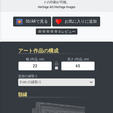
トの印刷が可能。
Heritage Art/Heritage Images
3D/ARで見る
お気に入りに追加
0 レビュー
アート作品の構成
幅 (作品, cm)
高さ (作品, cm)
追加の縁取り
0 cm の縁取り
額縁