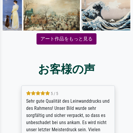
アート作品をもっと見る
お客様の声
5 / 5
Sehr gute Qualität des Leinwanddrucks und
des Rahmens! Unser Bild wurde sehr
sorgfältig und sicher verpackt, so dass es
unbeschadet bei uns ankam. Es wird nicht
unser letzter Meisterdruck sein. Vielen