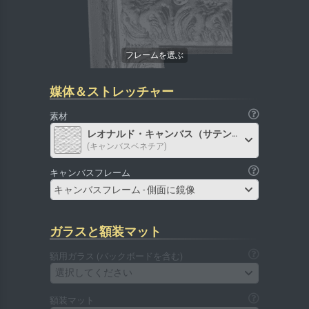
媒体＆ストレッチャー
素材
レオナルド・キャンバス（サテン）
(キャンバスベネチア)
キャンバスフレーム
キャンバスフレーム - 側面に鏡像
ガラスと額装マット
額用ガラス (バックボードを含む)
選択してください
額装マット