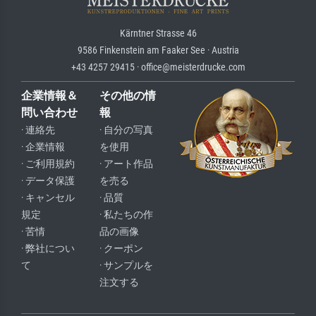
Kärntner Strasse 46
9586 Finkenstein am Faaker See · Austria
+43 4257 29415 · office@meisterdrucke.com
企業情報＆
その他の情
問い合わせ
報
· 連絡先
· 自分の写真
· 企業情報
を使用
· ご利用規約
· アート作品
· データ保護
を売る
· キャンセル
· 品質
規定
· 私たちの作
· 苦情
品の画像
· 弊社につい
· クーポン
て
· サンプルを
注文する