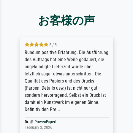
お客様の声
5 / 5
Rundum positive Erfahrung. Die Ausführung
des Auftrags hat eine Weile gedauert, die
angekündigte Lieferzeit wurde aber
letztlich sogar etwas unterschritten. Die
Qualität des Papiers und des Drucks
(Farben, Details usw.) ist nicht nur gut,
sondern hervorragend. Selbst ein Druck ist
damit ein Kunstwerk im eigenen Sinne.
Definitiv den Pre...
Dr.
@
ProvenExpert
February 3, 2026