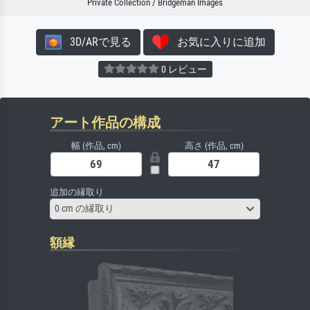
Private Collection / Bridgeman Images
3D/ARで見る
お気に入りに追加
0 レビュー
アート作品の構成
幅 (作品, cm)
高さ (作品, cm)
追加の縁取り
0 cm の縁取り
額縁