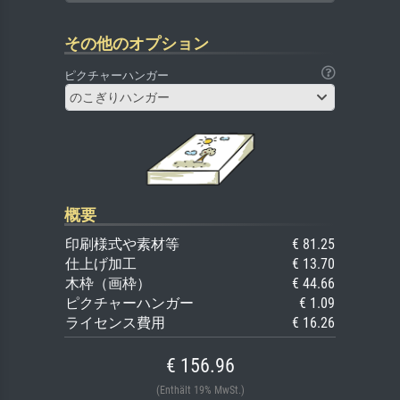
その他のオプション
ピクチャーハンガー
のこぎりハンガー
概要
印刷様式や素材等
€ 81.25
仕上げ加工
€ 13.70
木枠（画枠）
€ 44.66
ピクチャーハンガー
€ 1.09
ライセンス費用
€ 16.26
€ 156.96
(Enthält 19% MwSt.)