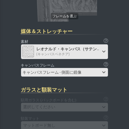
媒体＆ストレッチャー
素材
レオナルド・キャンバス（サテン）
(キャンバスベネチア)
キャンバスフレーム
キャンバスフレーム - 側面に鏡像
ガラスと額装マット
額用ガラス (バックボードを含む)
選択してください
額装マット
マットボード無し