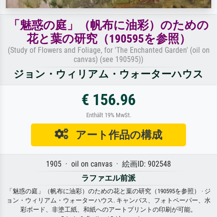
「魅惑の庭」（帆布に油彩）のための
花と葉の研究（190595を参照）
(Study of Flowers and Foliage, for 'The Enchanted Garden' (oil on
canvas) (see 190595))
ジョン・ウィリアム・ウォーターハウス
€ 156.96
Enthält 19% MwSt.
アート作品の構成
1905 · oil on canvas · 絵画ID: 902548
ラファエル前派
「魅惑の庭」（帆布に油彩）のための花と葉の研究（190595を参照） · ジ
ョン・ウィリアム・ウォーターハウス. キャンバス、フォトペーパー、水
彩ボード、非塗工紙、和紙へのアートプリントの印刷が可能。