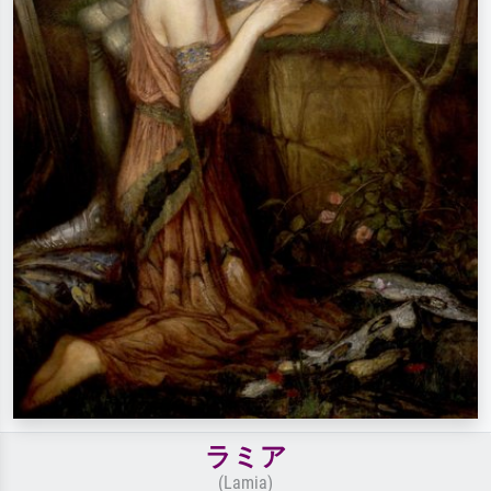
ラミア
(Lamia)