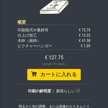
概要
印刷様式や素材等
€ 72.76
仕上げ加工
€ 12.32
木枠（画枠）
€ 41.58
ピクチャーハンガー
€ 1.09
€ 127.75
(Enthält 19% MwSt.)
カートに入れる
印刷の鮮明度：
素晴らしい
明るさと色の調整、または画像のカスタムトリ