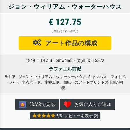
ジョン・ウィリアム・ウォーターハウス
€ 127.75
Enthält 19% MwSt.
アート作品の構成
1849 · Öl auf Leinwand · 絵画ID: 15322
ラファエル前派
ラミア · ジョン・ウィリアム・ウォーターハウス. キャンバス、フォトペ
ーパー、水彩ボード、非塗工紙、和紙へのアートプリントの印刷が可
能。
3D/ARで見る
お気に入りに追加
5/5 · レビューを表示 (2)