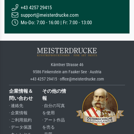
+43 4257 29415
support@meisterdrucke.com
Mo-Do: 7:00 - 16:00 | Fr: 7:00 - 13:00
Kärntner Strasse 46
9586 Finkenstein am Faaker See · Austria
+43 4257 29415 · office@meisterdrucke.com
企業情報＆
その他の情
問い合わせ
報
· 連絡先
· 自分の写真
· 企業情報
を使用
· ご利用規約
· アート作品
· データ保護
を売る