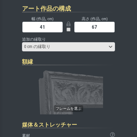
アート作品の構成
幅 (作品, cm)
高さ (作品, cm)
追加の縁取り
0 cm の縁取り
額縁
媒体＆ストレッチャー
素材