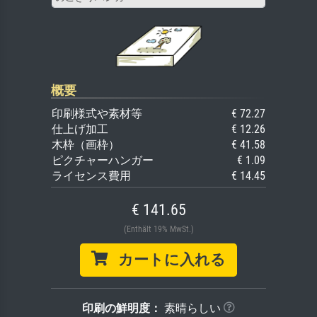
概要
印刷様式や素材等
€ 72.27
仕上げ加工
€ 12.26
木枠（画枠）
€ 41.58
ピクチャーハンガー
€ 1.09
ライセンス費用
€ 14.45
€ 141.65
(Enthält 19% MwSt.)
カートに入れる
印刷の鮮明度：
素晴らしい