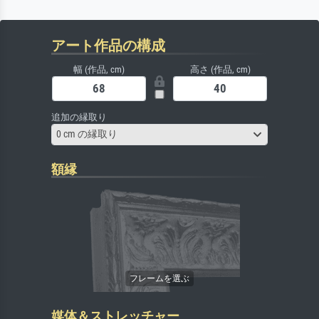
アート作品の構成
幅 (作品, cm)
高さ (作品, cm)
追加の縁取り
0 cm の縁取り
額縁
媒体＆ストレッチャー