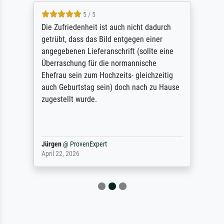
5 / 5
Die Zufriedenheit ist auch nicht dadurch
getrübt, dass das Bild entgegen einer
angegebenen Lieferanschrift (sollte eine
Überraschung für die normannische
Ehefrau sein zum Hochzeits- gleichzeitig
auch Geburtstag sein) doch nach zu Hause
zugestellt wurde.
Jürgen
@
ProvenExpert
April 22, 2026