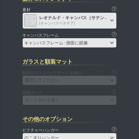
素材
レオナルド・キャンバス（サテン）
(キャンバスベネチア)
キャンバスフレーム
キャンバスフレーム - 側面に鏡像
ガラスと額装マット
額用ガラス (バックボードを含む)
選択してください
額装マット
マットボード無し
その他のオプション
ピクチャーハンガー
のこぎりハンガー