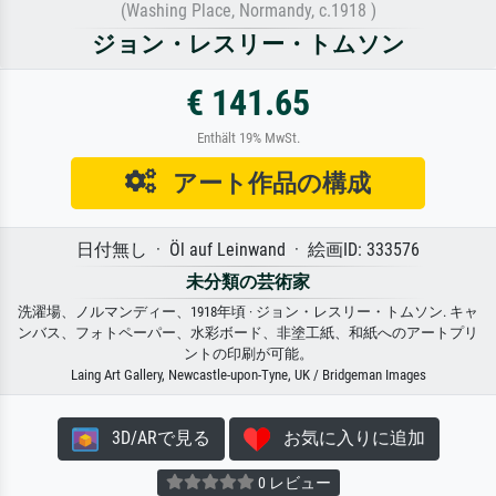
(Washing Place, Normandy, c.1918 )
ジョン・レスリー・トムソン
€ 141.65
Enthält 19% MwSt.
アート作品の構成
日付無し · Öl auf Leinwand · 絵画ID: 333576
未分類の芸術家
洗濯場、ノルマンディー、1918年頃 · ジョン・レスリー・トムソン. キャ
ンバス、フォトペーパー、水彩ボード、非塗工紙、和紙へのアートプリ
ントの印刷が可能。
Laing Art Gallery, Newcastle-upon-Tyne, UK / Bridgeman Images
3D/ARで見る
お気に入りに追加
0 レビュー