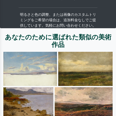
明るさと色の調整、または画像のカスタムトリ
ミングをご希望の場合は、追加料金なしでご提
供しています。気軽にお問い合わせください。
あなたのために選ばれた類似の美術
作品