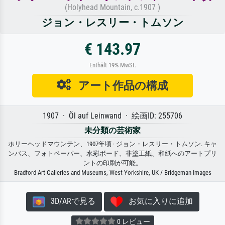
(Holyhead Mountain, c.1907 )
ジョン・レスリー・トムソン
€ 143.97
Enthält 19% MwSt.
アート作品の構成
1907 · Öl auf Leinwand · 絵画ID: 255706
未分類の芸術家
ホリーヘッドマウンテン、1907年頃 · ジョン・レスリー・トムソン. キャ
ンバス、フォトペーパー、水彩ボード、非塗工紙、和紙へのアートプリ
ントの印刷が可能。
Bradford Art Galleries and Museums, West Yorkshire, UK / Bridgeman Images
3D/ARで見る
お気に入りに追加
0 レビュー