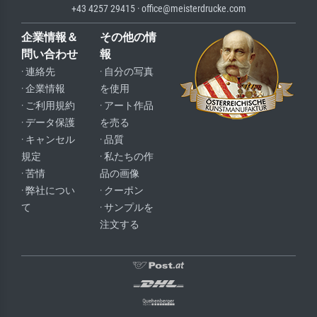
+43 4257 29415 · office@meisterdrucke.com
企業情報＆
その他の情
問い合わせ
報
· 連絡先
· 自分の写真
· 企業情報
を使用
· ご利用規約
· アート作品
· データ保護
を売る
· キャンセル
· 品質
規定
· 私たちの作
· 苦情
品の画像
· 弊社につい
· クーポン
て
· サンプルを
注文する