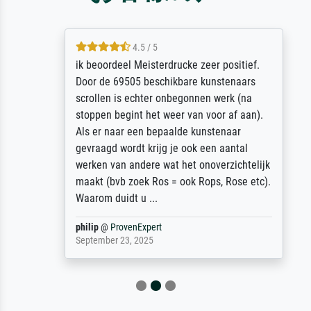
4.5 / 5
ik beoordeel Meisterdrucke zeer positief.
Door de 69505 beschikbare kunstenaars
scrollen is echter onbegonnen werk (na
stoppen begint het weer van voor af aan).
Als er naar een bepaalde kunstenaar
gevraagd wordt krijg je ook een aantal
werken van andere wat het onoverzichtelijk
maakt (bvb zoek Ros = ook Rops, Rose etc).
Waarom duidt u ...
philip
@
ProvenExpert
September 23, 2025