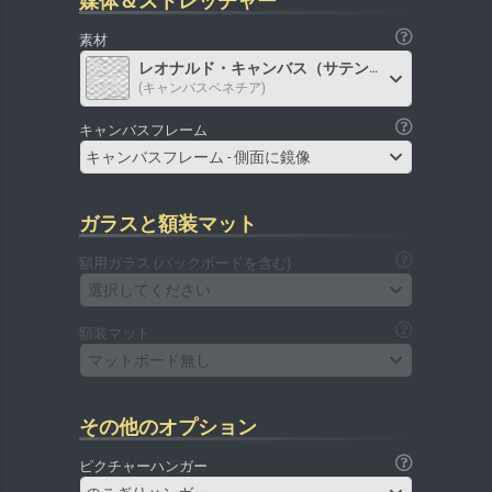
媒体＆ストレッチャー
素材
レオナルド・キャンバス（サテン）
(キャンバスベネチア)
キャンバスフレーム
キャンバスフレーム - 側面に鏡像
ガラスと額装マット
額用ガラス (バックボードを含む)
選択してください
額装マット
マットボード無し
その他のオプション
ピクチャーハンガー