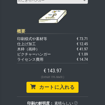
のこぎりハンガー
概要
印刷様式や素材等
€ 73.71
仕上げ加工
€ 12.45
木枠（画枠）
€ 41.97
ピクチャーハンガー
€ 1.09
ライセンス費用
€ 14.74
€ 143.97
(Enthält 19% MwSt.)
カートに入れる
印刷の鮮明度：
素晴らしい