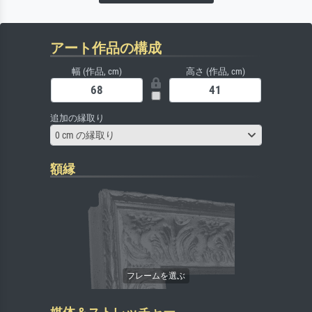
アート作品の構成
幅 (作品, cm)
高さ (作品, cm)
追加の縁取り
0 cm の縁取り
額縁