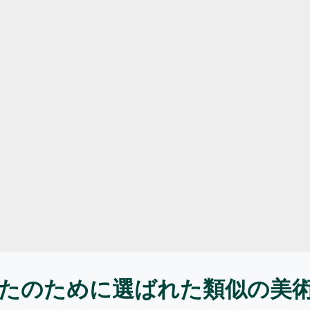
たのために選ばれた類似の美