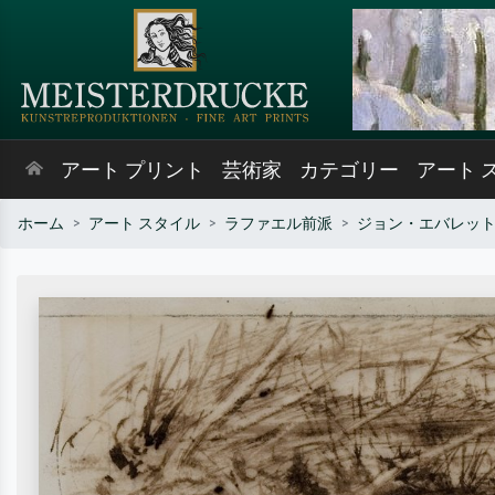
アート プリント
芸術家
カテゴリー
アート 
ホーム
アート スタイル
ラファエル前派
ジョン・エバレッ