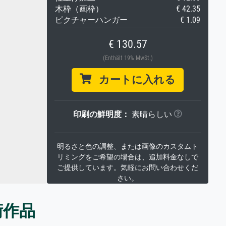
木枠（画枠）
€ 42.35
ピクチャーハンガー
€ 1.09
€ 130.57
(Enthält 19% MwSt.)
カートに入れる
印刷の鮮明度：
素晴らしい
明るさと色の調整、または画像のカスタムト
リミングをご希望の場合は、追加料金なしで
ご提供しています。気軽にお問い合わせくだ
さい。
術作品