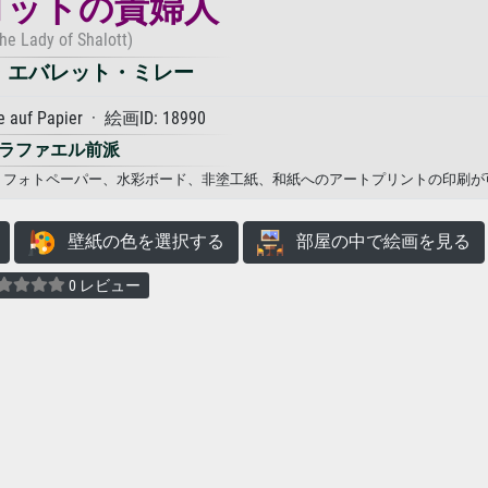
ロットの貴婦人
he Lady of Shalott)
・エバレット・ミレー
e auf Papier · 絵画ID: 18990
ラファエル前派
バス、フォトペーパー、水彩ボード、非塗工紙、和紙へのアートプリントの印刷が
壁紙の色を選択する
部屋の中で絵画を見る
0 レビュー