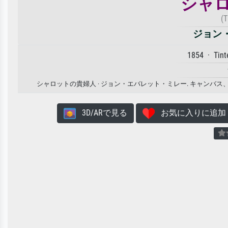
シャ
(T
ジョン
1854 · Tint
シャロットの貴婦人 · ジョン・エバレット・ミレー. キャン
3D/ARで見る
お気に入りに追加