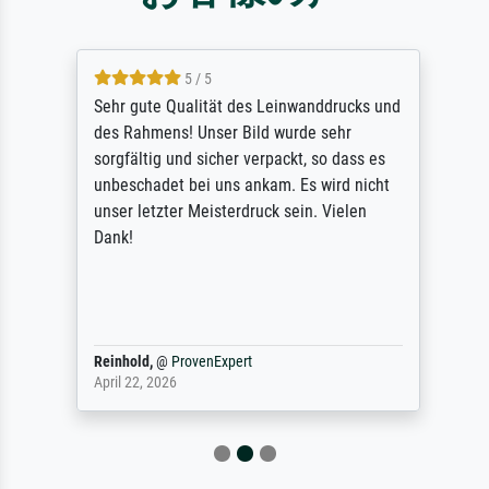
5 / 5
Sehr gute Qualität des Leinwanddrucks und
des Rahmens! Unser Bild wurde sehr
sorgfältig und sicher verpackt, so dass es
unbeschadet bei uns ankam. Es wird nicht
unser letzter Meisterdruck sein. Vielen
Dank!
Reinhold,
@
ProvenExpert
April 22, 2026