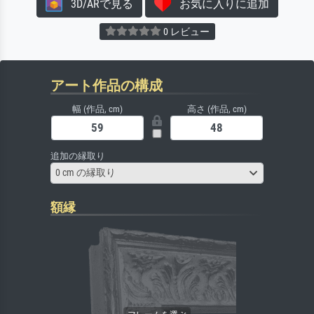
3D/ARで見る
お気に入りに追加
0 レビュー
アート作品の構成
幅 (作品, cm)
高さ (作品, cm)
追加の縁取り
0 cm の縁取り
額縁