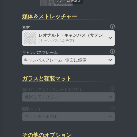
媒体＆ストレッチャー
素材
レオナルド・キャンバス（サテン）
(キャンバスベネチア)
キャンバスフレーム
キャンバスフレーム - 側面に鏡像
ガラスと額装マット
額用ガラス (バックボードを含む)
選択してください
額装マット
マットボード無し
その他のオプション