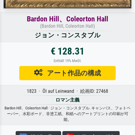
Bardon Hill、Coleorton Hall
(Bardon Hill, Coleorton Hall)
ジョン・コンスタブル
€ 128.31
Enthält 19% MwSt.
アート作品の構成
1823 · Öl auf Leinwand · 絵画ID: 27468
ロマン主義
Bardon Hill、Coleorton Hall · ジョン・コンスタブル. キャンバス、フォトペ
ーパー、水彩ボード、非塗工紙、和紙へのアートプリントの印刷が可
能。