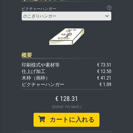
ピクチャーハンガー
のこぎりハンガー
概要
印刷様式や素材等
€ 73.51
仕上げ加工
€ 12.50
木枠（画枠）
€ 41.21
ピクチャーハンガー
€ 1.09
€ 128.31
(Enthält 19% MwSt.)
カートに入れる