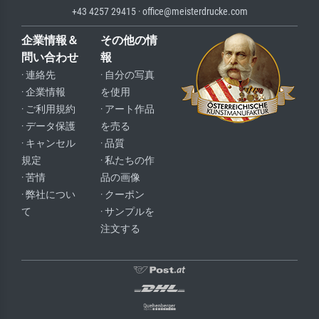
+43 4257 29415 · office@meisterdrucke.com
企業情報＆
その他の情
問い合わせ
報
· 連絡先
· 自分の写真
· 企業情報
を使用
· ご利用規約
· アート作品
· データ保護
を売る
· キャンセル
· 品質
規定
· 私たちの作
· 苦情
品の画像
· 弊社につい
· クーポン
て
· サンプルを
注文する