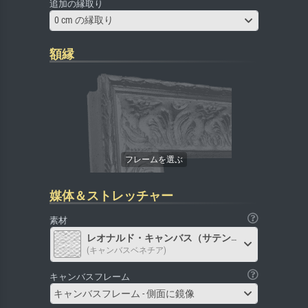
追加の縁取り
0 cm の縁取り
額縁
媒体＆ストレッチャー
素材
レオナルド・キャンバス（サテン）
(キャンバスベネチア)
キャンバスフレーム
キャンバスフレーム - 側面に鏡像