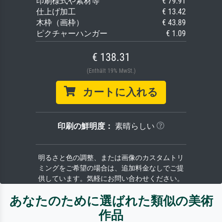
印刷様式や素材等
€ 79.91
仕上げ加工
€ 13.42
木枠（画枠）
€ 43.89
ピクチャーハンガー
€ 1.09
€ 138.31
(Enthält 19% MwSt.)
カートに入れる
印刷の鮮明度：
素晴らしい
明るさと色の調整、または画像のカスタムトリ
ミングをご希望の場合は、追加料金なしでご提
供しています。気軽にお問い合わせください。
あなたのために選ばれた類似の美術
作品