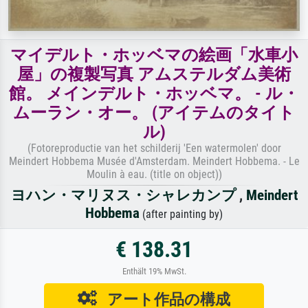
マイデルト・ホッベマの絵画「水車小
屋」の複製写真 アムステルダム美術
館。 メインデルト・ホッベマ。 - ル・
ムーラン・オー。 (アイテムのタイト
ル)
(Fotoreproductie van het schilderij 'Een watermolen' door
Meindert Hobbema Musée d'Amsterdam. Meindert Hobbema. - Le
Moulin à eau. (title on object))
ヨハン・マリヌス・シャレカンプ
,
Meindert
Hobbema
(after painting by)
€ 138.31
Enthält 19% MwSt.
アート作品の構成