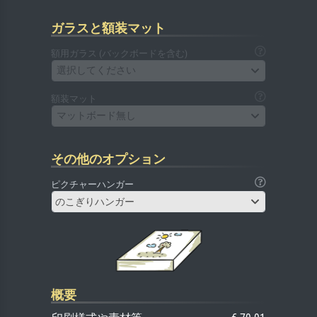
ガラスと額装マット
額用ガラス (バックボードを含む)
選択してください
額装マット
マットボード無し
その他のオプション
ピクチャーハンガー
のこぎりハンガー
概要