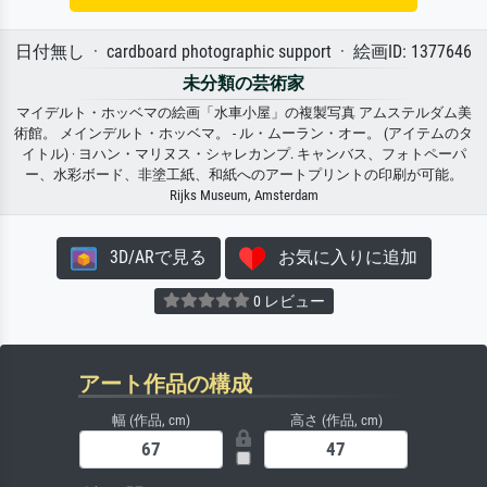
日付無し · cardboard photographic support · 絵画ID: 1377646
未分類の芸術家
マイデルト・ホッベマの絵画「水車小屋」の複製写真 アムステルダム美
術館。 メインデルト・ホッベマ。 - ル・ムーラン・オー。 (アイテムのタ
イトル) · ヨハン・マリヌス・シャレカンプ. キャンバス、フォトペーパ
ー、水彩ボード、非塗工紙、和紙へのアートプリントの印刷が可能。
Rijks Museum, Amsterdam
3D/ARで見る
お気に入りに追加
0 レビュー
アート作品の構成
幅 (作品, cm)
高さ (作品, cm)