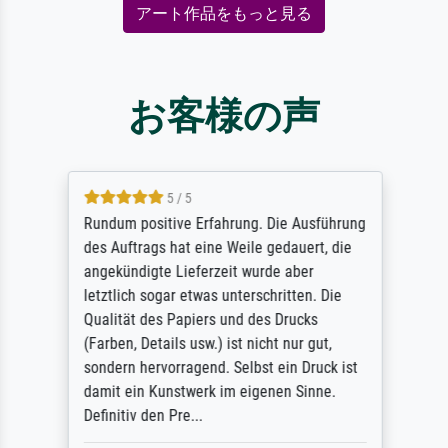
アート作品をもっと見る
お客様の声
5 / 5
Rundum positive Erfahrung. Die Ausführung
des Auftrags hat eine Weile gedauert, die
angekündigte Lieferzeit wurde aber
letztlich sogar etwas unterschritten. Die
Qualität des Papiers und des Drucks
(Farben, Details usw.) ist nicht nur gut,
sondern hervorragend. Selbst ein Druck ist
damit ein Kunstwerk im eigenen Sinne.
Definitiv den Pre...