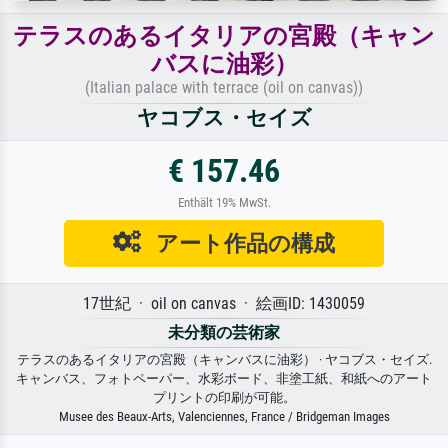
テラスのあるイタリアの宮殿（キャン
バスに油彩）
(Italian palace with terrace (oil on canvas))
ヤコブス・セイズ
€ 157.46
Enthält 19% MwSt.
アート作品の構成
17世紀 · oil on canvas · 絵画ID: 1430059
未分類の芸術家
テラスのあるイタリアの宮殿（キャンバスに油彩） · ヤコブス・セイズ.
キャンバス、フォトペーパー、水彩ボード、非塗工紙、和紙へのアート
プリントの印刷が可能。
Musee des Beaux-Arts, Valenciennes, France / Bridgeman Images