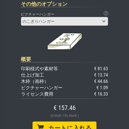
その他のオプション
ピクチャーハンガー
のこぎりハンガー
概要
印刷様式や素材等
€ 81.63
仕上げ加工
€ 13.74
木枠（画枠）
€ 44.66
ピクチャーハンガー
€ 1.09
ライセンス費用
€ 16.33
€ 157.46
(Enthält 19% MwSt.)
カートに入れる