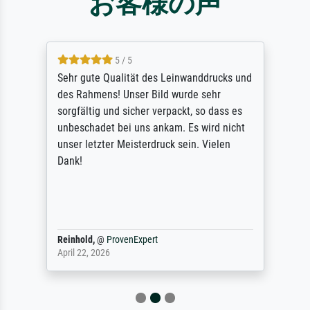
お客様の声
5 / 5
Sehr gute Qualität des Leinwanddrucks und
des Rahmens! Unser Bild wurde sehr
sorgfältig und sicher verpackt, so dass es
unbeschadet bei uns ankam. Es wird nicht
unser letzter Meisterdruck sein. Vielen
Dank!
Reinhold,
@
ProvenExpert
April 22, 2026