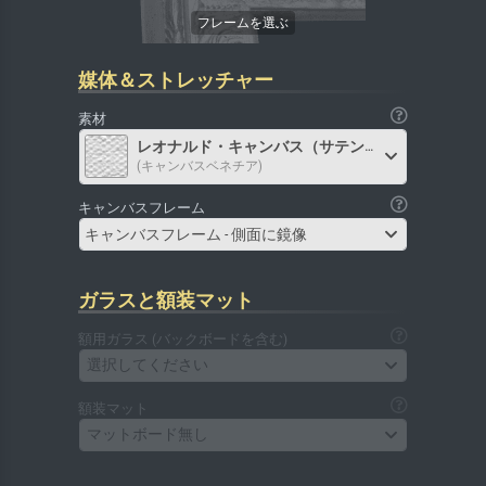
媒体＆ストレッチャー
素材
レオナルド・キャンバス（サテン）
(キャンバスベネチア)
キャンバスフレーム
キャンバスフレーム - 側面に鏡像
ガラスと額装マット
額用ガラス (バックボードを含む)
選択してください
額装マット
マットボード無し