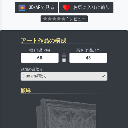
3D/ARで見る
お気に入りに追加
0 レビュー
アート作品の構成
幅 (作品, cm)
高さ (作品, cm)
追加の縁取り
0 cm の縁取り
額縁