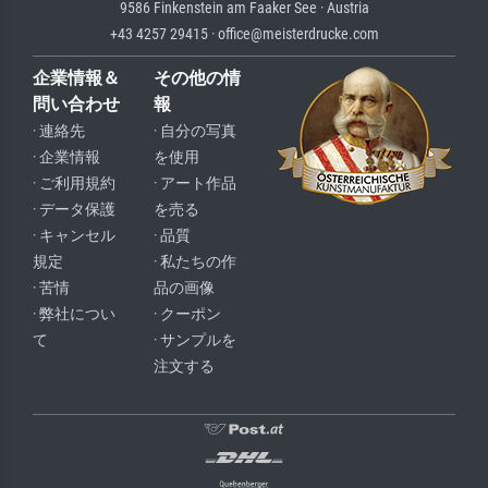
9586 Finkenstein am Faaker See · Austria
+43 4257 29415 · office@meisterdrucke.com
企業情報＆
その他の情
問い合わせ
報
· 連絡先
· 自分の写真
· 企業情報
を使用
· ご利用規約
· アート作品
· データ保護
を売る
· キャンセル
· 品質
規定
· 私たちの作
· 苦情
品の画像
· 弊社につい
· クーポン
て
· サンプルを
注文する