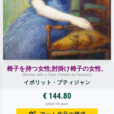
椅子を持つ女性;肘掛け椅子の女性、
(Woman with a Chair; Femme au Fauteuil,)
イポリット・プティジャン
€ 144.80
Enthält 19% MwSt.