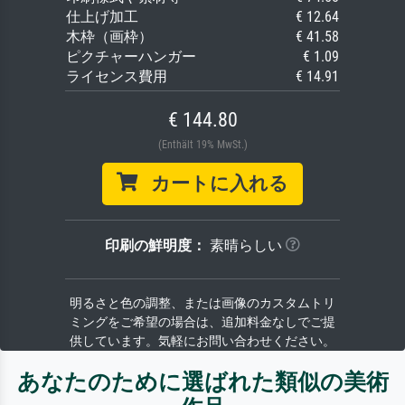
仕上げ加工
€ 12.64
木枠（画枠）
€ 41.58
ピクチャーハンガー
€ 1.09
ライセンス費用
€ 14.91
€ 144.80
(Enthält 19% MwSt.)
カートに入れる
印刷の鮮明度：
素晴らしい
明るさと色の調整、または画像のカスタムトリ
ミングをご希望の場合は、追加料金なしでご提
供しています。気軽にお問い合わせください。
あなたのために選ばれた類似の美術