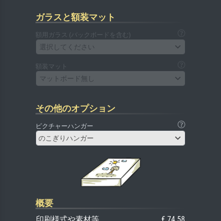
ガラスと額装マット
額用ガラス (バックボードを含む)
選択してください
額装マット
マットボード無し
その他のオプション
ピクチャーハンガー
のこぎりハンガー
概要
印刷様式や素材等
€ 74.58