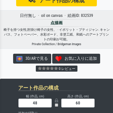
アート作品の構成
日付無し · oil on canvas · 絵画ID: 832539
点描画
椅子を持つ女性;肘掛け椅子の女性、 · イポリット・プティジャン. キャン
バス、フォトペーパー、水彩ボード、非塗工紙、和紙へのアートプリン
トの印刷が可能。
Private Collection / Bridgeman Images
3D/ARで見る
お気に入りに追加
0 レビュー
アート作品の構成
幅 (作品, cm)
高さ (作品, cm)