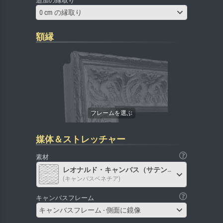
追加の縁取り
0 cm の縁取り
額縁
媒体＆ストレッチャー
素材
レオナルド・キャンバス（サテン）
(キャンバスベネチア)
キャンバスフレーム
キャンバスフレーム - 側面に鏡像