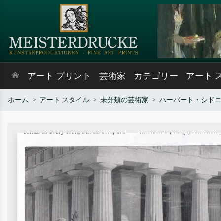
アート プリント
芸術家
カテゴリー
アート 
ホーム
アート スタイル
未分類の芸術家
ハーバート・シド