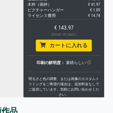
木枠（画枠）
€ 41.97
ピクチャーハンガー
€ 1.09
ライセンス費用
€ 14.74
€ 143.97
(Enthält 19% MwSt.)
カートに入れる
印刷の鮮明度：
素晴らしい
明るさと色の調整、または画像のカスタムト
リミングをご希望の場合は、追加料金なしで
ご提供しています。気軽にお問い合わせくだ
さい。
術作品