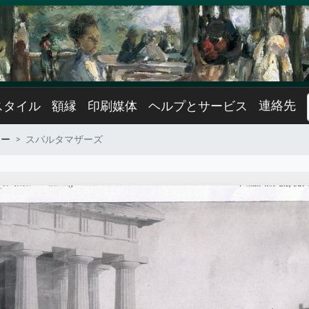
連絡先
スタイル
額縁
印刷媒体
ヘルプとサービス
ニー
スパルタマザーズ