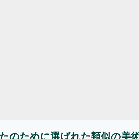
たのために選ばれた類似の美