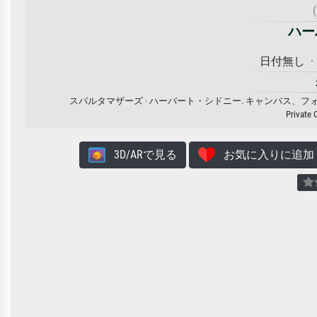
ハー
日付無し · li
スパルタマザーズ · ハーバート・シドニー. キャンバス
Private 
3D/ARで見る
お気に入りに追加