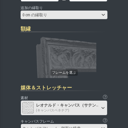
追加の縁取り
0 cm の縁取り
額縁
媒体＆ストレッチャー
素材
レオナルド・キャンバス（サテン）
(キャンバスベネチア)
キャンバスフレーム