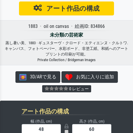
アート作品の構成
1883 · oil on canvas · 絵画ID: 834866
未分類の芸術家
蒸し暑い美、1883 · ギュスターヴ・クロード・エティエンヌ・クルトワ.
キャンバス、フォトペーパー、水彩ボード、非塗工紙、和紙へのアート
プリントの印刷が可能。
Private Collection / Bridgeman Images
3D/ARで見る
お気に入りに追加
0 レビュー
アート作品の構成
幅 (作品, cm)
高さ (作品, cm)