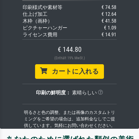
印刷様式や素材等
€ 74.58
仕上げ加工
€ 12.64
木枠（画枠）
€ 41.58
ピクチャーハンガー
€ 1.09
ライセンス費用
€ 14.91
€ 144.80
(Enthält 19% MwSt.)
カートに入れる
印刷の鮮明度：
素晴らしい
明るさと色の調整、または画像のカスタムトリ
ミングをご希望の場合は、追加料金なしでご提
供しています。気軽にお問い合わせください。