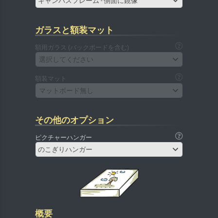
キャンバスフレーム - 側面に鏡像
ガラスと額装マット
額用ガラス (バックボードを含む)
選択してください
額装マット
マットボード無し
その他のオプション
ピクチャーハンガー
のこぎりハンガー
概要