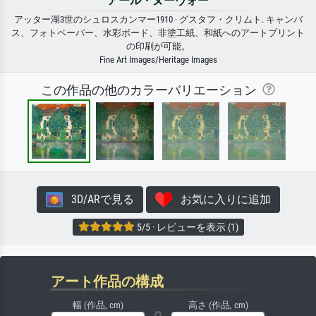
アール・ヌーヴォー
アッター湖3世のシュロスカンマー1910 · グスタフ・クリムト. キャンバ
ス、フォトペーパー、水彩ボード、非塗工紙、和紙へのアートプリント
の印刷が可能。
Fine Art Images/Heritage Images
この作品の他のカラーバリエーション
3D/ARで見る
お気に入りに追加
5/5 · レビューを表示 (1)
アート作品の構成
幅 (作品, cm)
高さ (作品, cm)