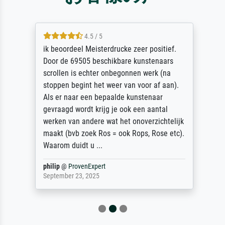
4.5 / 5
ik beoordeel Meisterdrucke zeer positief.
Door de 69505 beschikbare kunstenaars
scrollen is echter onbegonnen werk (na
stoppen begint het weer van voor af aan).
Als er naar een bepaalde kunstenaar
gevraagd wordt krijg je ook een aantal
werken van andere wat het onoverzichtelijk
maakt (bvb zoek Ros = ook Rops, Rose etc).
Waarom duidt u ...
philip
@
ProvenExpert
September 23, 2025