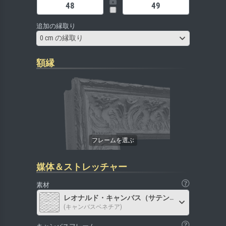
追加の縁取り
0 cm の縁取り
額縁
媒体＆ストレッチャー
素材
レオナルド・キャンバス（サテン）
(キャンバスベネチア)