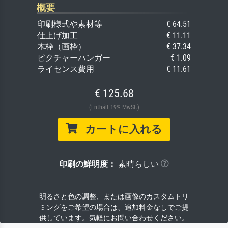
概要
印刷様式や素材等
€ 64.51
仕上げ加工
€ 11.11
木枠（画枠）
€ 37.34
ピクチャーハンガー
€ 1.09
ライセンス費用
€ 11.61
€ 125.68
(Enthält 19% MwSt.)
カートに入れる
印刷の鮮明度：
素晴らしい
明るさと色の調整、または画像のカスタムトリ
ミングをご希望の場合は、追加料金なしでご提
供しています。気軽にお問い合わせください。