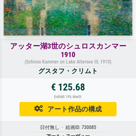
アッター湖3世のシュロスカンマー
1910
(Schloss Kammer on Lake Attersee III, 1910)
グスタフ・クリムト
€ 125.68
Enthält 19% MwSt.
アート作品の構成
日付無し · 絵画ID: 730085