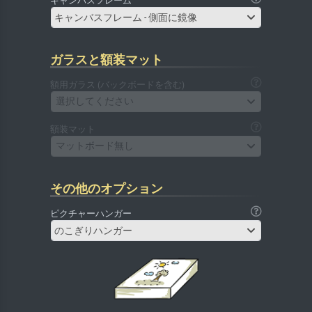
キャンバスフレーム
キャンバスフレーム - 側面に鏡像
ガラスと額装マット
額用ガラス (バックボードを含む)
選択してください
額装マット
マットボード無し
その他のオプション
ピクチャーハンガー
のこぎりハンガー