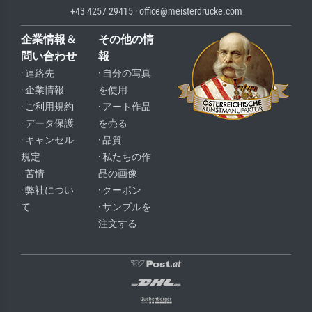
+43 4257 29415 · office@meisterdrucke.com
企業情報＆
その他の情
問い合わせ
報
· 連絡先
· 自分の写真
· 企業情報
を使用
· ご利用規約
· アート作品
· データ保護
を売る
· キャンセル
· 品質
規定
· 私たちの作
· 苦情
品の画像
· 弊社につい
· クーポン
て
· サンプルを
注文する