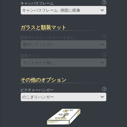
キャンバスフレーム
キャンバスフレーム - 側面に鏡像
ガラスと額装マット
額用ガラス (バックボードを含む)
選択してください
額装マット
マットボード無し
その他のオプション
ピクチャーハンガー
のこぎりハンガー