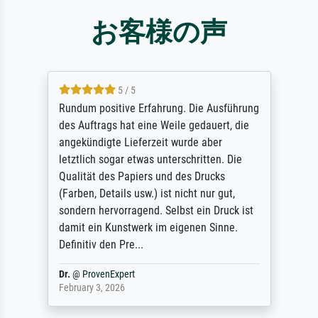
お客様の声
5 / 5
Rundum positive Erfahrung. Die Ausführung
des Auftrags hat eine Weile gedauert, die
angekündigte Lieferzeit wurde aber
letztlich sogar etwas unterschritten. Die
Qualität des Papiers und des Drucks
(Farben, Details usw.) ist nicht nur gut,
sondern hervorragend. Selbst ein Druck ist
damit ein Kunstwerk im eigenen Sinne.
Definitiv den Pre...
Dr.
@
ProvenExpert
February 3, 2026