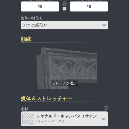
追加の縁取り
0 cm の縁取り
額縁
媒体＆ストレッチャー
素材
レオナルド・キャンバス（サテン）
(キャンバスベネチア)