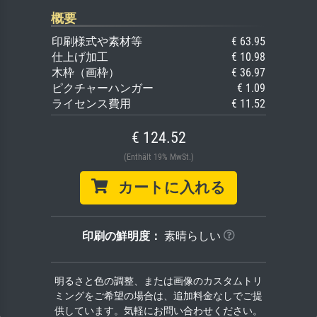
概要
印刷様式や素材等
€ 63.95
仕上げ加工
€ 10.98
木枠（画枠）
€ 36.97
ピクチャーハンガー
€ 1.09
ライセンス費用
€ 11.52
€ 124.52
(Enthält 19% MwSt.)
カートに入れる
印刷の鮮明度：
素晴らしい
明るさと色の調整、または画像のカスタムトリ
ミングをご希望の場合は、追加料金なしでご提
供しています。気軽にお問い合わせください。