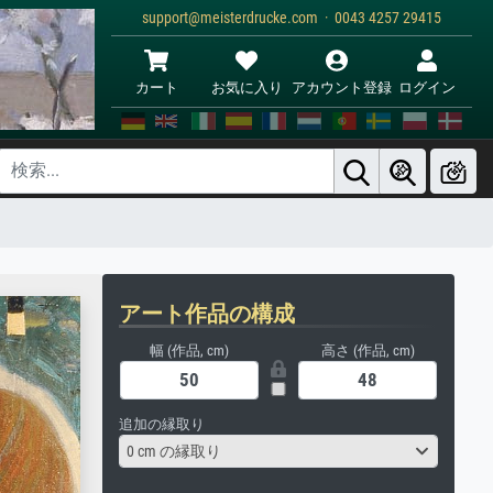
support@meisterdrucke.com · 0043 4257 29415
カート
お気に入り
アカウント登録
ログイン
アート作品の構成
幅 (作品, cm)
高さ (作品, cm)
追加の縁取り
0 cm の縁取り