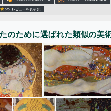
5/5 · レビューを表示 (28)
たのために選ばれた類似の美