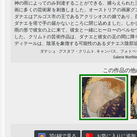
神の雨によってのみ到達することができる、捕らえられた
画に多くの芸術家を刺激しました。オーストリアの画家グス
ダナエはアルゴス市の王であるアクリシオスの娘であり、
ダナエを塔で手の届かないところに閉じ込めました。しか
雨の形で彼女の上に来て、彼女と一緒にヒーローのペルセ
した。クリムトの芸術作品は、ダナエと彼女の足の間に降
ディテールは、陰茎を象徴する可能性のあるダナエス陰部
ダナシュ · グスタフ・クリムト. キャンバス、フォ
Galerie Wurthle
この作品の他
3D/ARで見る
お気に入りに追加