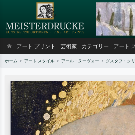
アート プリント
芸術家
カテゴリー
アート 
ホーム
アート スタイル
アール・ヌーヴォー
グスタフ・ク