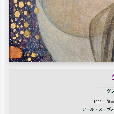
グ
1908 · Öl 
アール・ヌーヴ