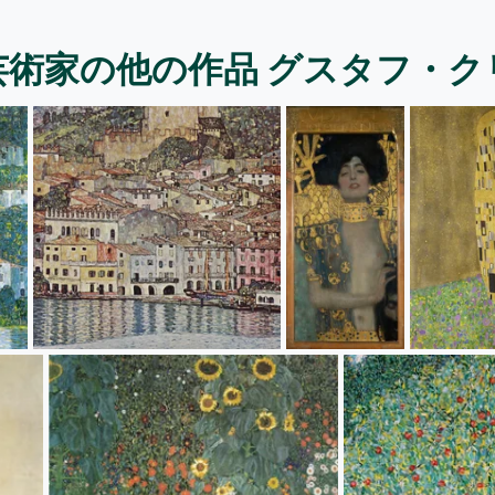
芸術家の他の作品 グスタフ・ク