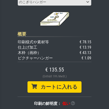
のこぎりハンガー
概要
印刷様式や素材等
€ 78.15
仕上げ加工
€ 13.19
木枠（画枠）
€ 43.13
ピクチャーハンガー
€ 1.09
€ 135.55
(Enthält 19% MwSt.)
カートに入れる
印刷の鮮明度：
低い