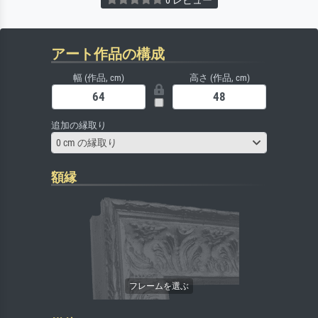
アート作品の構成
幅 (作品, cm)
高さ (作品, cm)
追加の縁取り
0 cm の縁取り
額縁