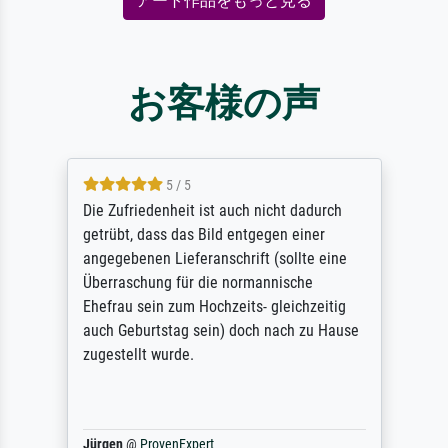
アート作品をもっと見る
お客様の声
5 / 5
Die Zufriedenheit ist auch nicht dadurch
getrübt, dass das Bild entgegen einer
angegebenen Lieferanschrift (sollte eine
Überraschung für die normannische
Ehefrau sein zum Hochzeits- gleichzeitig
auch Geburtstag sein) doch nach zu Hause
zugestellt wurde.
Jürgen
@
ProvenExpert