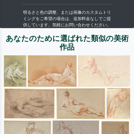
明るさと色の調整、または画像のカスタムトリ
ミングをご希望の場合は、追加料金なしでご提
供しています。気軽にお問い合わせください。
あなたのために選ばれた類似の美術
作品