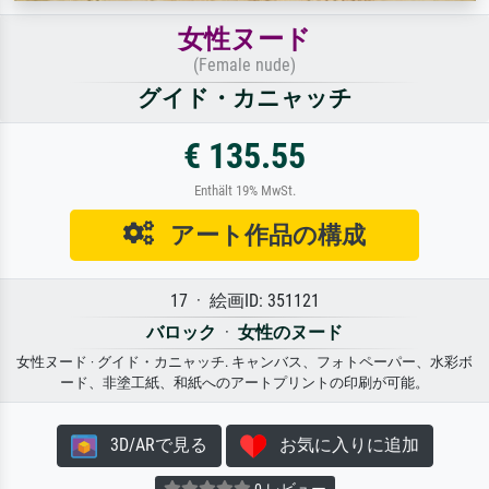
女性ヌード
(Female nude)
グイド・カニャッチ
€ 135.55
Enthält 19% MwSt.
アート作品の構成
17 · 絵画ID: 351121
バロック
·
女性のヌード
女性ヌード · グイド・カニャッチ. キャンバス、フォトペーパー、水彩ボ
ード、非塗工紙、和紙へのアートプリントの印刷が可能。
3D/ARで見る
お気に入りに追加
0 レビュー