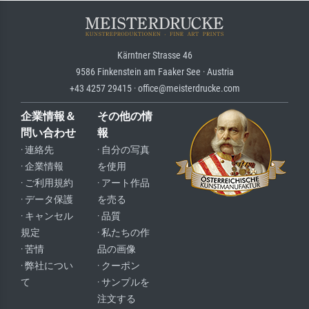
Kärntner Strasse 46
9586 Finkenstein am Faaker See · Austria
+43 4257 29415 · office@meisterdrucke.com
企業情報＆
その他の情
問い合わせ
報
· 連絡先
· 自分の写真
· 企業情報
を使用
· ご利用規約
· アート作品
· データ保護
を売る
· キャンセル
· 品質
規定
· 私たちの作
· 苦情
品の画像
· 弊社につい
· クーポン
て
· サンプルを
注文する