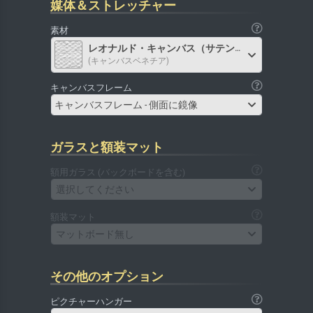
媒体＆ストレッチャー
素材
レオナルド・キャンバス（サテン）
(キャンバスベネチア)
キャンバスフレーム
キャンバスフレーム - 側面に鏡像
ガラスと額装マット
額用ガラス (バックボードを含む)
選択してください
額装マット
マットボード無し
その他のオプション
ピクチャーハンガー