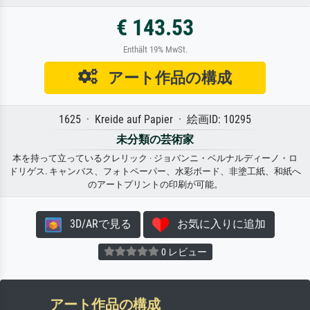
€ 143.53
Enthält 19% MwSt.
アート作品の構成
1625 · Kreide auf Papier · 絵画ID: 10295
未分類の芸術家
本を持って立っているクレリック · ジョバンニ・ベルナルディーノ・ロ
ドリゲス. キャンバス、フォトペーパー、水彩ボード、非塗工紙、和紙へ
のアートプリントの印刷が可能。
3D/ARで見る
お気に入りに追加
0 レビュー
アート作品の構成