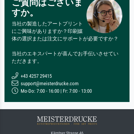
ご質問はございま
すか。
当社の製造したアートプリント
にご興味がありますか？印刷媒
体の選択または注文にサポートが必要ですか？
当社のエキスパートが喜んでお手伝いさせてい
ただきます。
+43 4257 29415
support@meisterdrucke.com
Mo-Do: 7:00 - 16:00 | Fr: 7:00 - 13:00
Kärntner Strasse 46