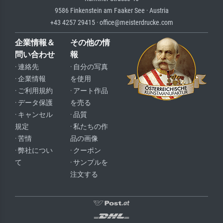
9586 Finkenstein am Faaker See · Austria
+43 4257 29415 · office@meisterdrucke.com
企業情報＆
その他の情
問い合わせ
報
· 連絡先
· 自分の写真
· 企業情報
を使用
· ご利用規約
· アート作品
· データ保護
を売る
· キャンセル
· 品質
規定
· 私たちの作
· 苦情
品の画像
· 弊社につい
· クーポン
て
· サンプルを
注文する