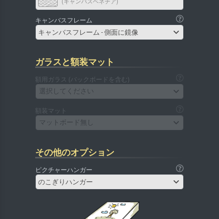
(キャンバスベネチア)
キャンバスフレーム
キャンバスフレーム - 側面に鏡像
ガラスと額装マット
額用ガラス (バックボードを含む)
選択してください
額装マット
マットボード無し
その他のオプション
ピクチャーハンガー
のこぎりハンガー