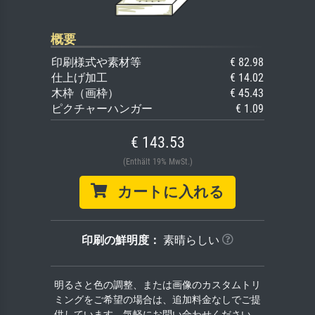
概要
印刷様式や素材等
€ 82.98
仕上げ加工
€ 14.02
木枠（画枠）
€ 45.43
ピクチャーハンガー
€ 1.09
€ 143.53
(Enthält 19% MwSt.)
カートに入れる
印刷の鮮明度：
素晴らしい
明るさと色の調整、または画像のカスタムトリ
ミングをご希望の場合は、追加料金なしでご提
供しています。気軽にお問い合わせください。