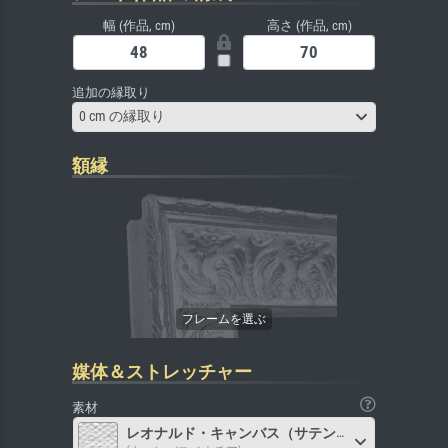
幅 (作品, cm)
高さ (作品, cm)
追加の縁取り
0 cm の縁取り
額縁
媒体＆ストレッチャー
素材
レオナルド・キャンバス（サテン）