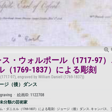
・ウォルポール（1717-97
1769-1837）による彫刻
 (1717-97), engraved by William Daniell (1769-1837))
ージ（後）ダンス
ngraving · 絵画ID: 1122708
未分類の芸術家
・ダニエル（1769-1837）による彫刻 · ジョージ（後）ダンス. キャンバス