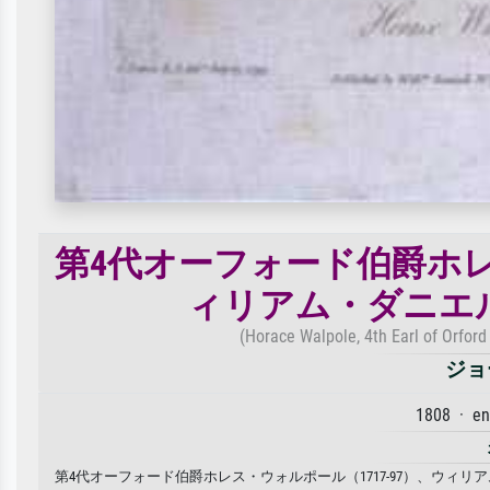
第4代オーフォード伯爵ホレス
ィリアム・ダニエル（
(Horace Walpole, 4th Earl of Orford
ジョ
1808 · e
第4代オーフォード伯爵ホレス・ウォルポール（1717-97）、ウィリアム