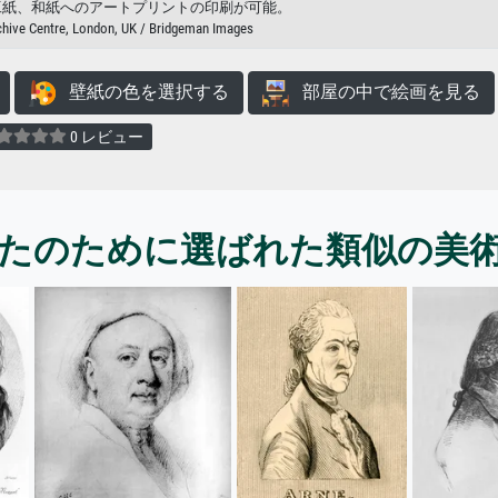
工紙、和紙へのアートプリントの印刷が可能。
chive Centre, London, UK / Bridgeman Images
壁紙の色を選択する
部屋の中で絵画を見る
0 レビュー
たのために選ばれた類似の美