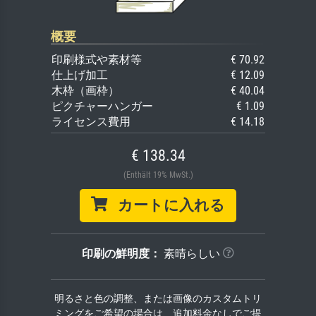
概要
印刷様式や素材等
€ 70.92
仕上げ加工
€ 12.09
木枠（画枠）
€ 40.04
ピクチャーハンガー
€ 1.09
ライセンス費用
€ 14.18
€ 138.34
(Enthält 19% MwSt.)
カートに入れる
印刷の鮮明度：
素晴らしい
明るさと色の調整、または画像のカスタムトリ
ミングをご希望の場合は、追加料金なしでご提