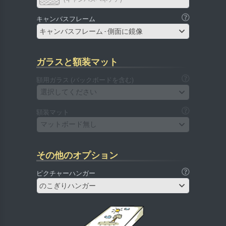
キャンバスフレーム
キャンバスフレーム - 側面に鏡像
ガラスと額装マット
額用ガラス (バックボードを含む)
選択してください
額装マット
マットボード無し
その他のオプション
ピクチャーハンガー
のこぎりハンガー