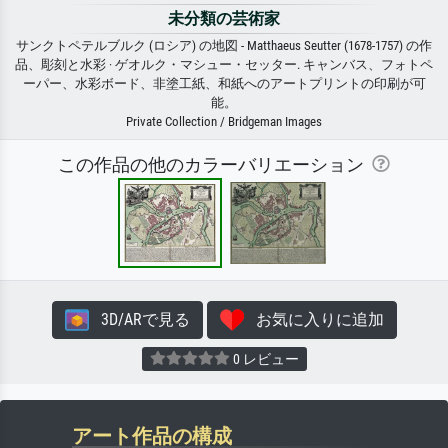
未分類の芸術家
サンクトペテルブルク (ロシア) の地図 - Matthaeus Seutter (1678-1757) の作
品、彫刻と水彩 · ゲオルク・マシュー・セッター. キャンバス、フォトペ
ーパー、水彩ボード、非塗工紙、和紙へのアートプリントの印刷が可
能。
Private Collection / Bridgeman Images
この作品の他のカラーバリエーション
3D/ARで見る
お気に入りに追加
0 レビュー
アート作品の構成