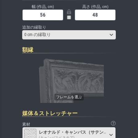
幅 (作品, cm)
高さ (作品, cm)
追加の縁取り
0 cm の縁取り
額縁
媒体＆ストレッチャー
素材
レオナルド・キャンバス（サテン）
(キャンバスベネチア)