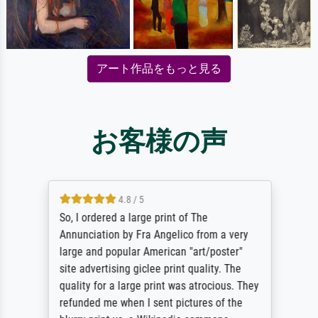
アート作品をもっと見る
お客様の声
4.8 / 5
So, I ordered a large print of The
Annunciation by Fra Angelico from a very
large and popular American "art/poster"
site advertising giclee print quality. The
quality for a large print was atrocious. They
refunded me when I sent pictures of the