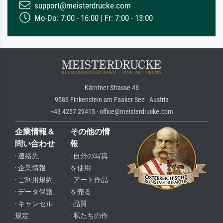
support@meisterdrucke.com
Mo-Do: 7:00 - 16:00 | Fr: 7:00 - 13:00
Kärntner Strasse 46
9586 Finkenstein am Faaker See · Austria
+43 4257 29415 · office@meisterdrucke.com
企業情報＆
その他の情
問い合わせ
報
· 連絡先
· 自分の写真
· 企業情報
を使用
· ご利用規約
· アート作品
· データ保護
を売る
· キャンセル
· 品質
規定
· 私たちの作