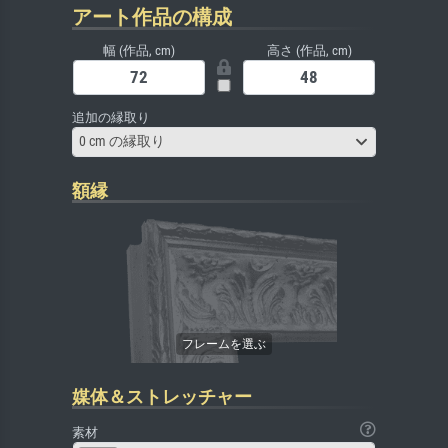
アート作品の構成
幅 (作品, cm)
高さ (作品, cm)
追加の縁取り
0 cm の縁取り
額縁
媒体＆ストレッチャー
素材