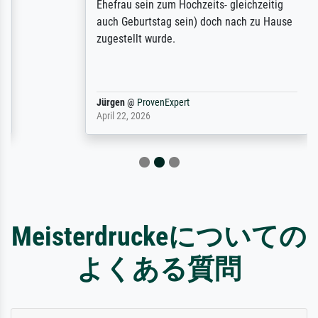
Ehefrau sein zum Hochzeits- gleichzeitig
auch Geburtstag sein) doch nach zu Hause
zugestellt wurde.
Jürgen
@
ProvenExpert
April 22, 2026
Meisterdruckeについての
よくある質問