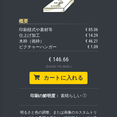
概要
印刷様式や素材等
€ 85.06
仕上げ加工
€ 14.29
木枠（画枠）
€ 46.21
ピクチャーハンガー
€ 1.09
€ 146.66
(Enthält 19% MwSt.)
カートに入れる
印刷の鮮明度：
素晴らしい
明るさと色の調整、または画像のカスタムトリ