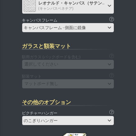
レオナルド・キャンバス（サテン）
(キャンバスベネチア)
キャンバスフレーム
キャンバスフレーム - 側面に鏡像
ガラスと額装マット
額用ガラス (バックボードを含む)
選択してください
額装マット
マットボード無し
その他のオプション
ピクチャーハンガー
のこぎりハンガー