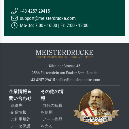
+43 4257 29415
support@meisterdrucke.com
Mo-Do: 7:00 - 16:00 | Fr: 7:00 - 13:00
Kärntner Strasse 46
9586 Finkenstein am Faaker See · Austria
+43 4257 29415 · office@meisterdrucke.com
企業情報＆
その他の情
問い合わせ
報
· 連絡先
· 自分の写真
· 企業情報
を使用
· ご利用規約
· アート作品
· データ保護
を売る