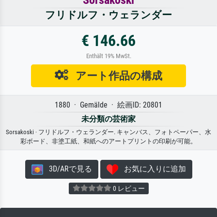
フリドルフ・ウェランダー
€ 146.66
Enthält 19% MwSt.
アート作品の構成
1880 · Gemälde · 絵画ID: 20801
未分類の芸術家
Sorsakoski · フリドルフ・ウェランダー. キャンバス、フォトペーパー、水
彩ボード、非塗工紙、和紙へのアートプリントの印刷が可能。
3D/ARで見る
お気に入りに追加
0 レビュー