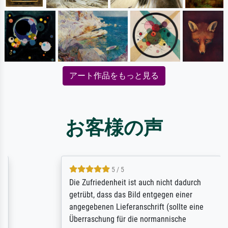
アート作品をもっと見る
お客様の声
5 / 5
Die Zufriedenheit ist auch nicht dadurch
getrübt, dass das Bild entgegen einer
angegebenen Lieferanschrift (sollte eine
Überraschung für die normannische