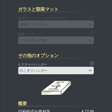
ガラスと額装マット
額用ガラス (バックボードを含む)
選択してください
額装マット
マットボード無し
その他のオプション
ピクチャーハンガー
のこぎりハンガー
概要
印刷様式や素材等
€ 77.09