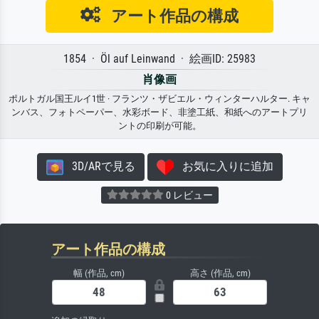
アート作品の構成
1854 · Öl auf Leinwand · 絵画ID: 25983
肖像画
ポルトガル国王ルイ1世 · フランツ・ザビエル・ウィンターハルター. キャ
ンバス、フォトペーパー、水彩ボード、非塗工紙、和紙へのアートプリ
ントの印刷が可能。
3D/ARで見る
お気に入りに追加
0 レビュー
アート作品の構成
幅 (作品, cm)
高さ (作品, cm)