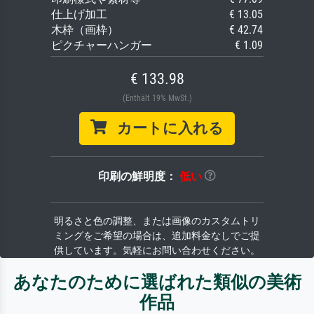
仕上げ加工
€ 13.05
木枠（画枠）
€ 42.74
ピクチャーハンガー
€ 1.09
€ 133.98
(Enthält 19% MwSt.)
カートに入れる
印刷の鮮明度：
低い
明るさと色の調整、または画像のカスタムトリ
ミングをご希望の場合は、追加料金なしでご提
供しています。気軽にお問い合わせください。
あなたのために選ばれた類似の美術
作品