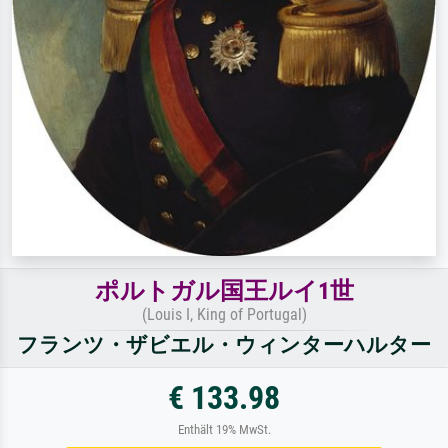
ポルトガル国王ルイ1世
(Louis I, King of Portugal)
フランツ・ザビエル・ウィンターハルター
€ 133.98
Enthält 19% MwSt.