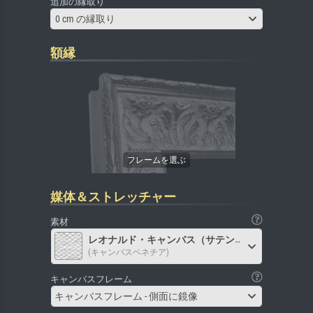
追加の縁取り
0 cm の縁取り
額縁
媒体＆ストレッチャー
素材
レオナルド・キャンバス（サテン）
(キャンバスベネチア)
キャンバスフレーム
キャンバスフレーム - 側面に鏡像