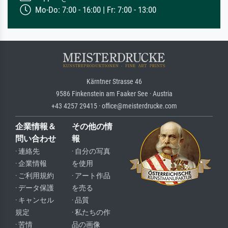
Mo-Do: 7:00 - 16:00 | Fr: 7:00 - 13:00
Kärntner Strasse 46
9586 Finkenstein am Faaker See · Austria
+43 4257 29415 · office@meisterdrucke.com
企業情報＆
その他の情
問い合わせ
報
· 連絡先
· 自分の写真
· 企業情報
を使用
· ご利用規約
· アート作品
· データ保護
を売る
· キャンセル
· 品質
規定
· 私たちの作
· 苦情
品の画像