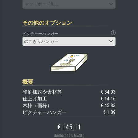
マットボード無し
その他のオプション
ピクチャーハンガー
のこぎりハンガー
概要
印刷様式や素材等
€ 84.03
仕上げ加工
€ 14.16
木枠（画枠）
€ 45.83
ピクチャーハンガー
€ 1.09
€ 145.11
(Enthält 19% MwSt.)