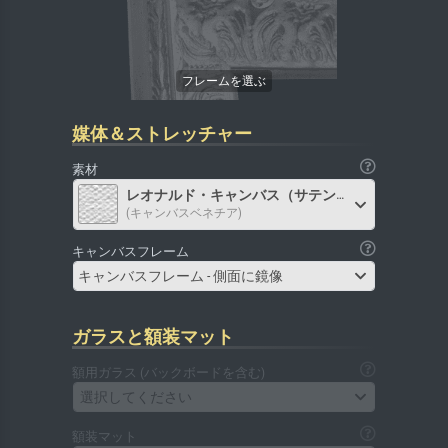
媒体＆ストレッチャー
素材
レオナルド・キャンバス（サテン）
(キャンバスベネチア)
キャンバスフレーム
キャンバスフレーム - 側面に鏡像
ガラスと額装マット
額用ガラス (バックボードを含む)
選択してください
額装マット