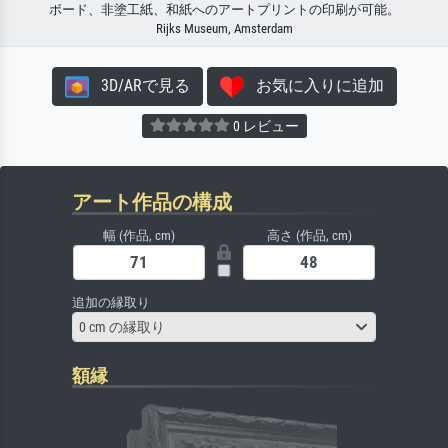
ボード、非塗工紙、和紙へのアートプリントの印刷が可能。
Rijks Museum, Amsterdam
3D/ARで見る
お気に入りに追加
0 レビュー
アート作品の構成
幅 (作品, cm)
高さ (作品, cm)
追加の縁取り
0 cm の縁取り
額縁