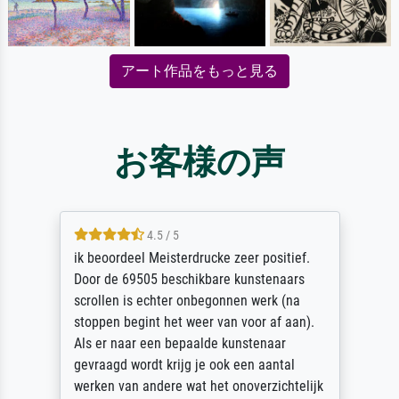
アート作品をもっと見る
お客様の声
4.5 / 5
ik beoordeel Meisterdrucke zeer positief.
Door de 69505 beschikbare kunstenaars
scrollen is echter onbegonnen werk (na
stoppen begint het weer van voor af aan).
Als er naar een bepaalde kunstenaar
gevraagd wordt krijg je ook een aantal
werken van andere wat het onoverzichtelijk