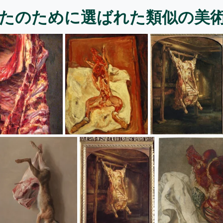
たのために選ばれた類似の美