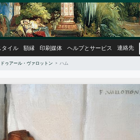
連絡先
スタイル
額縁
印刷媒体
ヘルプとサービス
エドゥアール・ヴァロットン
ハム