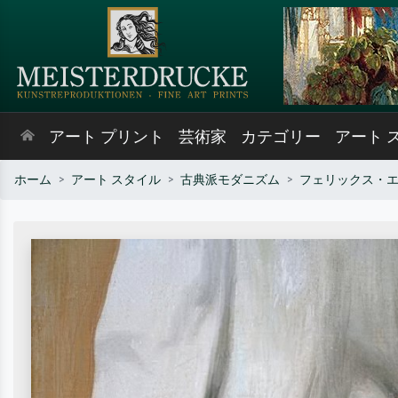
アート プリント
芸術家
カテゴリー
アート 
ホーム
アート スタイル
古典派モダニズム
フェリックス・