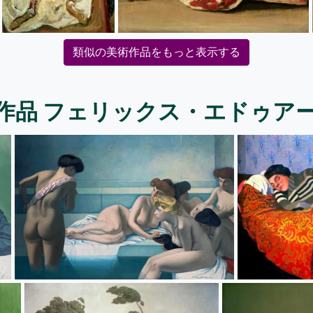
類似の美術作品をもっと表示する
作品 フェリックス・エドゥア