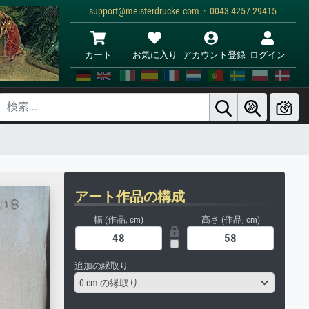
support@meisterdrucke.com · 0043 4257 29415
カート
お気に入り
アカウント登録
ログイン
アート作品の構成
幅 (作品, cm)
高さ (作品, cm)
追加の縁取り
0 cm の縁取り