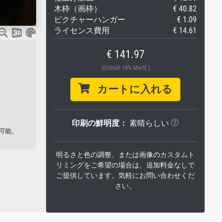
木枠（画枠）
€ 40.82
ピクチャーハンガー
€ 1.09
ライセンス費用
€ 14.61
€ 141.97
(Enthält 19% MwSt.)
カートに入れる
印刷の鮮明度：
素晴らしい
可能。
明るさと色の調整、または画像のカスタムト
リミングをご希望の場合は、追加料金なしで
ご提供しています。気軽にお問い合わせくだ
さい。