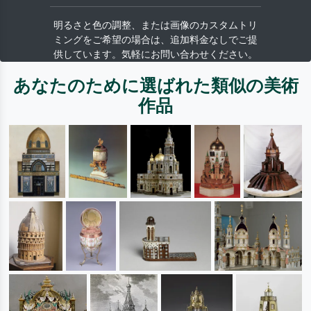
明るさと色の調整、または画像のカスタムトリ
ミングをご希望の場合は、追加料金なしでご提
供しています。気軽にお問い合わせください。
あなたのために選ばれた類似の美術
作品