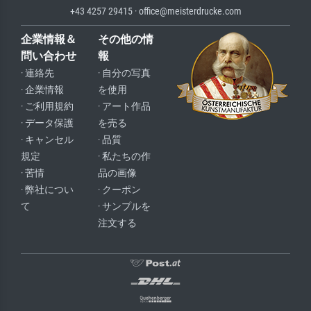
+43 4257 29415 · office@meisterdrucke.com
企業情報＆
その他の情
問い合わせ
報
· 連絡先
· 自分の写真
· 企業情報
を使用
· ご利用規約
· アート作品
· データ保護
を売る
· キャンセル
· 品質
規定
· 私たちの作
· 苦情
品の画像
· 弊社につい
· クーポン
て
· サンプルを
注文する