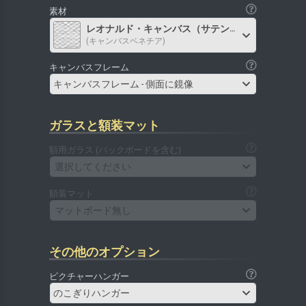
素材
レオナルド・キャンバス（サテン）
(キャンバスベネチア)
キャンバスフレーム
キャンバスフレーム - 側面に鏡像
ガラスと額装マット
額用ガラス (バックボードを含む)
選択してください
額装マット
マットボード無し
その他のオプション
ピクチャーハンガー
のこぎりハンガー