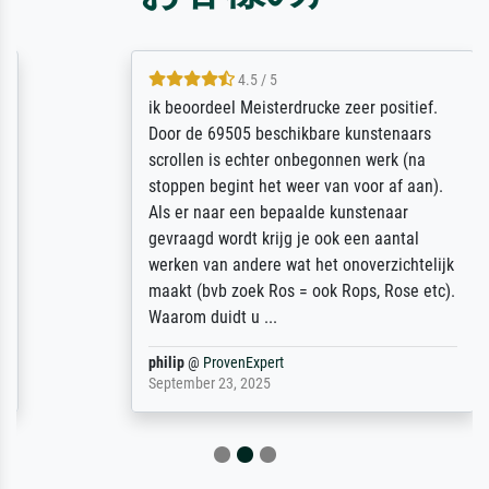
4.5 / 5
ik beoordeel Meisterdrucke zeer positief.
Door de 69505 beschikbare kunstenaars
scrollen is echter onbegonnen werk (na
stoppen begint het weer van voor af aan).
Als er naar een bepaalde kunstenaar
gevraagd wordt krijg je ook een aantal
werken van andere wat het onoverzichtelijk
maakt (bvb zoek Ros = ook Rops, Rose etc).
Waarom duidt u ...
philip
@
ProvenExpert
September 23, 2025