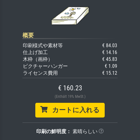
概要
印刷様式や素材等
€ 84.03
仕上げ加工
€ 14.16
木枠（画枠）
€ 45.83
ピクチャーハンガー
€ 1.09
ライセンス費用
€ 15.12
€ 160.23
(Enthält 19% MwSt.)
カートに入れる
印刷の鮮明度：
素晴らしい