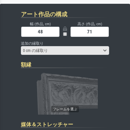
アート作品の構成
幅 (作品, cm)
高さ (作品, cm)
追加の縁取り
0 cm の縁取り
額縁
媒体＆ストレッチャー