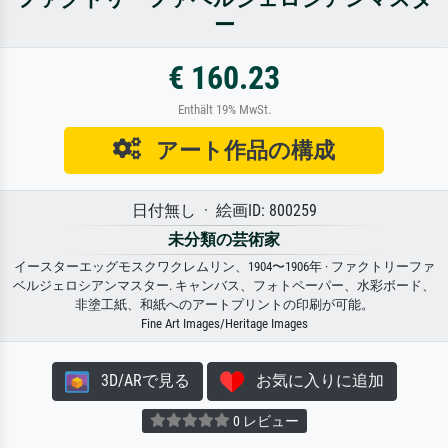
ー
€ 160.23
Enthält 19% MwSt.
アート作品の構成
日付無し · 絵画ID: 800259
未分類の芸術家
イースターエッグモスクワクレムリン、1904〜1906年 · ファクトリーファ
ベルジェロシアンマスター. キャンバス、フォトペーパー、水彩ボード、
非塗工紙、和紙へのアートプリントの印刷が可能。
Fine Art Images/Heritage Images
3D/ARで見る
お気に入りに追加
0 レビュー