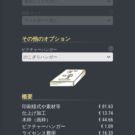
選択してください
額装マット
マットボード無し
その他のオプション
ピクチャーハンガー
のこぎりハンガー
概要
印刷様式や素材等
€ 81.63
仕上げ加工
€ 13.74
木枠（画枠）
€ 44.66
ピクチャーハンガー
€ 1.09
ライセンス費用
€ 16.33