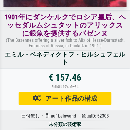
1901年にダンケルクでロシア皇后、ヘ
ッセダルムシュタットのアリックス
に銀魚を提供するバゼンヌ
(The Bazennes offering a silver fish to Alix of Hesse-Darmstadt,
Empress of Russia, in Dunkirk in 1901 )
エミル・ベネディクトフ・ヒルシュフェル
ト
€ 157.46
Enthält 19% MwSt.
アート作品の構成
日付無し · Öl auf Leinwand · 絵画ID: 52308
未分類の芸術家