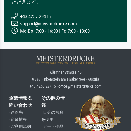
ただきます。
+43 4257 29415
support@meisterdrucke.com
Mo-Do: 7:00 - 16:00 | Fr: 7:00 - 13:00
Kärntner Strasse 46
9586 Finkenstein am Faaker See · Austria
+43 4257 29415 · office@meisterdrucke.com
企業情報＆
その他の情
問い合わせ
報
· 連絡先
· 自分の写真
· 企業情報
を使用
· ご利用規約
· アート作品