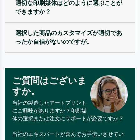
適切な印刷媒体はどのように選ぶことが
できますか？
選択した商品のカスタマイズが適切であ
ったか自信がないのですが。
ご質問はございま
すか。
当社の製造したアートプリント
にご興味がありますか？印刷媒
体の選択または注文にサポートが必要ですか？
当社のエキスパートが喜んでお手伝いさせてい