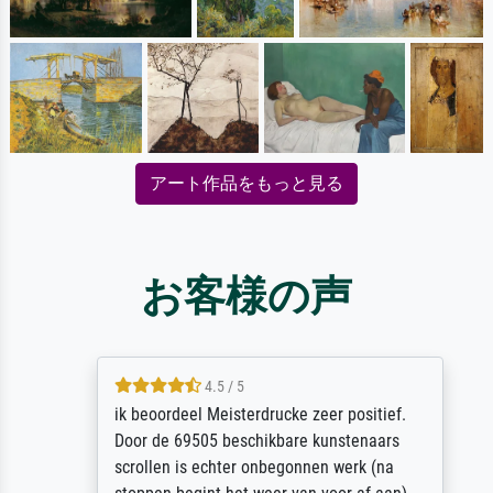
アート作品をもっと見る
お客様の声
4.5 / 5
ik beoordeel Meisterdrucke zeer positief.
Door de 69505 beschikbare kunstenaars
scrollen is echter onbegonnen werk (na