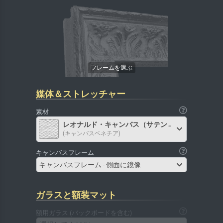
媒体＆ストレッチャー
素材
レオナルド・キャンバス（サテン）
(キャンバスベネチア)
キャンバスフレーム
キャンバスフレーム - 側面に鏡像
ガラスと額装マット
額用ガラス (バックボードを含む)