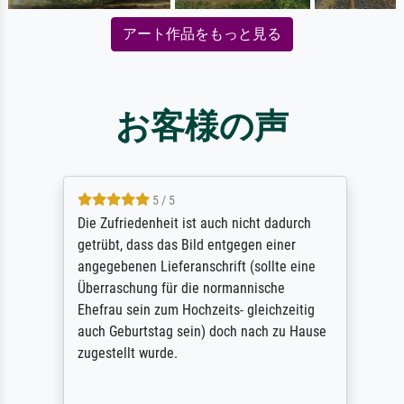
アート作品をもっと見る
お客様の声
5 / 5
Die Zufriedenheit ist auch nicht dadurch
getrübt, dass das Bild entgegen einer
angegebenen Lieferanschrift (sollte eine
Überraschung für die normannische
Ehefrau sein zum Hochzeits- gleichzeitig
auch Geburtstag sein) doch nach zu Hause
zugestellt wurde.