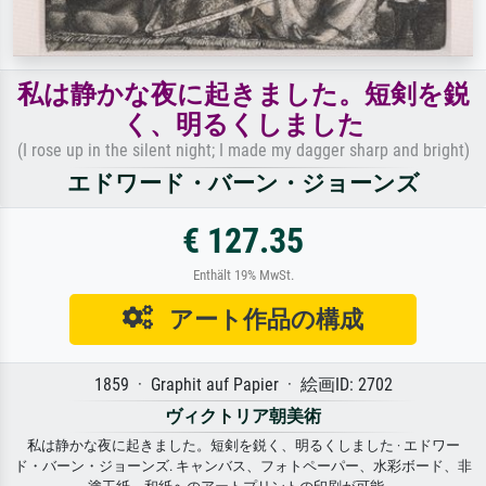
私は静かな夜に起きました。短剣を鋭
く、明るくしました
(I rose up in the silent night; I made my dagger sharp and bright)
エドワード・バーン・ジョーンズ
€ 127.35
Enthält 19% MwSt.
アート作品の構成
1859 · Graphit auf Papier · 絵画ID: 2702
ヴィクトリア朝美術
私は静かな夜に起きました。短剣を鋭く、明るくしました · エドワー
ド・バーン・ジョーンズ. キャンバス、フォトペーパー、水彩ボード、非