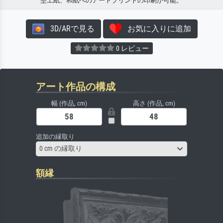
塗工紙、和紙へのアートプリントの印刷が可能。
3D/ARで見る
お気に入りに追加
0 レビュー
アート作品の構成
幅 (作品, cm)
高さ (作品, cm)
追加の縁取り
0 cm の縁取り
額縁