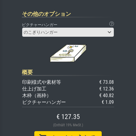
その他のオプション
ピクチャーハンガー
のこぎりハンガー
概要
印刷様式や素材等
€ 73.08
仕上げ加工
€ 12.36
木枠（画枠）
€ 40.82
ピクチャーハンガー
€ 1.09
€ 127.35
(Enthält 19% MwSt.)