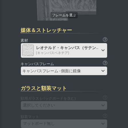
媒体＆ストレッチャー
素材
レオナルド・キャンバス（サテン）
(キャンバスベネチア)
キャンバスフレーム
キャンバスフレーム - 側面に鏡像
ガラスと額装マット
額用ガラス (バックボードを含む)
選択してください
額装マット
マットボード無し