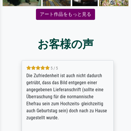
アート作品をもっと見る
お客様の声
5 / 5
Die Zufriedenheit ist auch nicht dadurch
getrübt, dass das Bild entgegen einer
angegebenen Lieferanschrift (sollte eine
Überraschung für die normannische
Ehefrau sein zum Hochzeits- gleichzeitig
auch Geburtstag sein) doch nach zu Hause
zugestellt wurde.