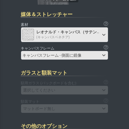
媒体＆ストレッチャー
素材
レオナルド・キャンバス（サテン）
(キャンバスベネチア)
キャンバスフレーム
キャンバスフレーム - 側面に鏡像
ガラスと額装マット
額用ガラス (バックボードを含む)
選択してください
額装マット
マットボード無し
その他のオプション