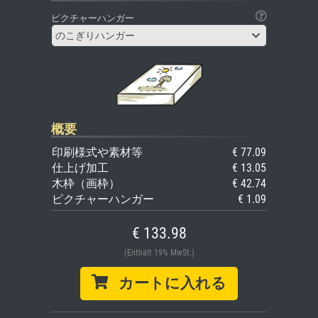
ピクチャーハンガー
のこぎりハンガー
概要
印刷様式や素材等
€ 77.09
仕上げ加工
€ 13.05
木枠（画枠）
€ 42.74
ピクチャーハンガー
€ 1.09
€ 133.98
(Enthält 19% MwSt.)
カートに入れる