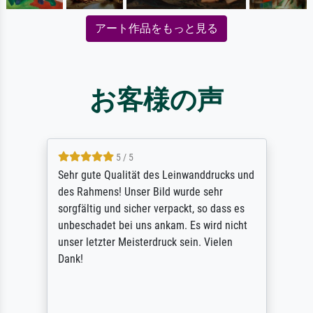
アート作品をもっと見る
お客様の声
5 / 5
Sehr gute Qualität des Leinwanddrucks und
des Rahmens! Unser Bild wurde sehr
sorgfältig und sicher verpackt, so dass es
unbeschadet bei uns ankam. Es wird nicht
unser letzter Meisterdruck sein. Vielen
Dank!