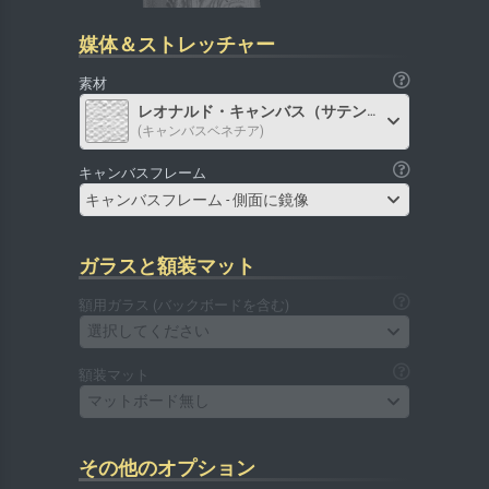
媒体＆ストレッチャー
素材
レオナルド・キャンバス（サテン）
(キャンバスベネチア)
キャンバスフレーム
キャンバスフレーム - 側面に鏡像
ガラスと額装マット
額用ガラス (バックボードを含む)
選択してください
額装マット
マットボード無し
その他のオプション