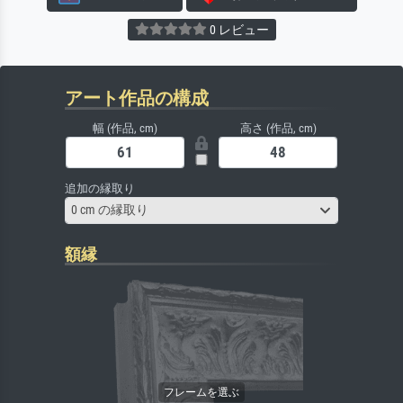
0 レビュー
アート作品の構成
幅 (作品, cm)
高さ (作品, cm)
追加の縁取り
0 cm の縁取り
額縁