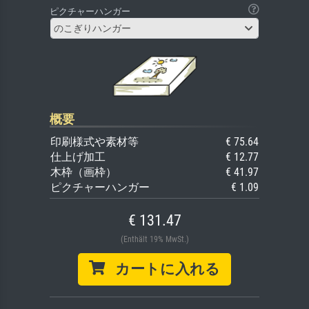
ピクチャーハンガー
のこぎりハンガー
概要
印刷様式や素材等
€ 75.64
仕上げ加工
€ 12.77
木枠（画枠）
€ 41.97
ピクチャーハンガー
€ 1.09
€ 131.47
(Enthält 19% MwSt.)
カートに入れる