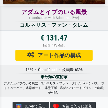
アダムとイブのいる風景
(Landscape with Adam and Eve)
コルネリス・ファン・ダレム
€ 131.47
Enthält 19% MwSt.
アート作品の構成
1559 · Öl auf Panel · 絵画ID: 6396
未分類の芸術家
アダムとイブのいる風景 · コルネリス・ファン・ダレム. キャンバス、フ
ォトペーパー、水彩ボード、非塗工紙、和紙へのアートプリントの印刷
が可能。
3D/ARで見る
お気に入りに追加