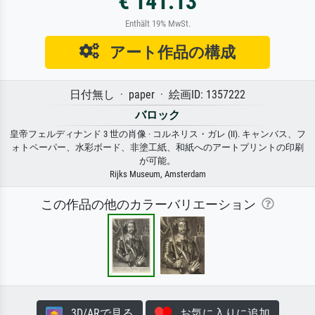
€ 141.13
Enthält 19% MwSt.
アート作品の構成
日付無し · paper · 絵画ID: 1357222
バロック
皇帝フェルディナンド 3 世の肖像 · コルネリス・ガレ (II). キャンバス、フ
ォトペーパー、水彩ボード、非塗工紙、和紙へのアートプリントの印刷
が可能。
Rijks Museum, Amsterdam
この作品の他のカラーバリエーション
3D/ARで見る
お気に入りに追加