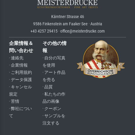
Kärntner Strasse 46
9586 Finkenstein am Faaker See · Austria
+43 4257 29415 · office@meisterdrucke.com
企業情報＆
その他の情
問い合わせ
報
· 連絡先
· 自分の写真
· 企業情報
を使用
· ご利用規約
· アート作品
· データ保護
を売る
· キャンセル
· 品質
規定
· 私たちの作
· 苦情
品の画像
· 弊社につい
· クーポン
て
· サンプルを
注文する