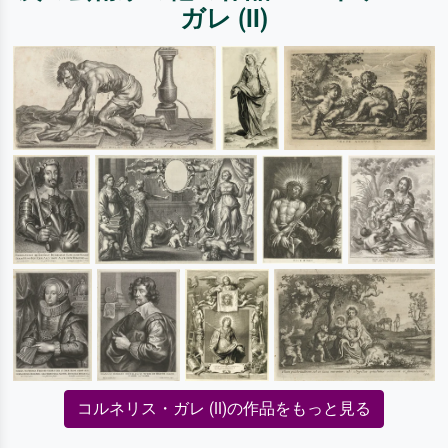
ガレ (II)
コルネリス・ガレ (II)の作品をもっと見る