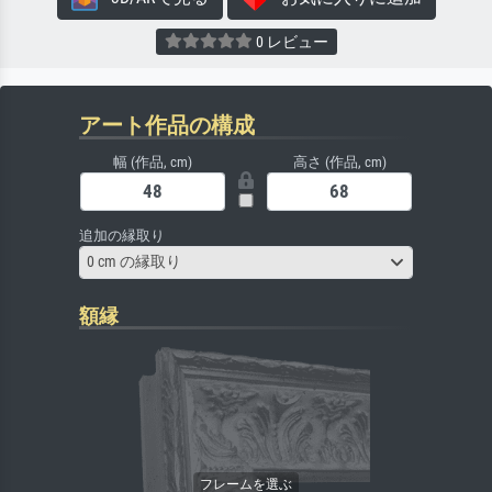
0 レビュー
アート作品の構成
幅 (作品, cm)
高さ (作品, cm)
追加の縁取り
0 cm の縁取り
額縁