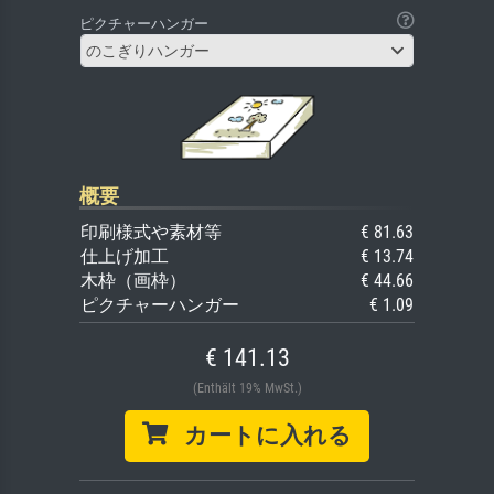
ピクチャーハンガー
のこぎりハンガー
概要
印刷様式や素材等
€ 81.63
仕上げ加工
€ 13.74
木枠（画枠）
€ 44.66
ピクチャーハンガー
€ 1.09
€ 141.13
(Enthält 19% MwSt.)
カートに入れる