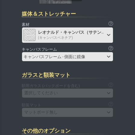
媒体＆ストレッチャー
素材
レオナルド・キャンバス（サテン）
(キャンバスベネチア)
キャンバスフレーム
キャンバスフレーム - 側面に鏡像
ガラスと額装マット
額用ガラス (バックボードを含む)
選択してください
額装マット
マットボード無し
その他のオプション