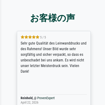
お客様の声
5 / 5
Sehr gute Qualität des Leinwanddrucks und
des Rahmens! Unser Bild wurde sehr
sorgfältig und sicher verpackt, so dass es
unbeschadet bei uns ankam. Es wird nicht
unser letzter Meisterdruck sein. Vielen
Dank!
Reinhold,
@
ProvenExpert
April 22, 2026