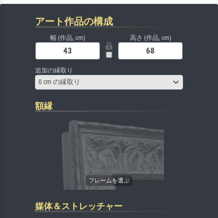
アート作品の構成
幅 (作品, cm)
高さ (作品, cm)
追加の縁取り
0 cm の縁取り
額縁
媒体＆ストレッチャー