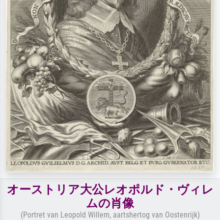
オーストリア大公レオポルド・ヴィレ
ムの肖像
(Portret van Leopold Willem, aartshertog van Oostenrijk)