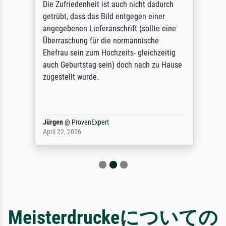
Die Zufriedenheit ist auch nicht dadurch
getrübt, dass das Bild entgegen einer
angegebenen Lieferanschrift (sollte eine
Überraschung für die normannische
Ehefrau sein zum Hochzeits- gleichzeitig
auch Geburtstag sein) doch nach zu Hause
zugestellt wurde.
Jürgen
@
ProvenExpert
April 22, 2026
Meisterdruckeについての