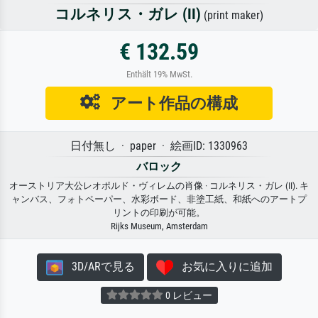
コルネリス・ガレ (II)
(print maker)
€ 132.59
Enthält 19% MwSt.
アート作品の構成
日付無し · paper · 絵画ID: 1330963
バロック
オーストリア大公レオポルド・ヴィレムの肖像 · コルネリス・ガレ (II). キ
ャンバス、フォトペーパー、水彩ボード、非塗工紙、和紙へのアートプ
リントの印刷が可能。
Rijks Museum, Amsterdam
3D/ARで見る
お気に入りに追加
0 レビュー