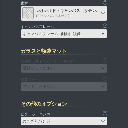
素材
レオナルド・キャンバス（サテン）
(キャンバスベネチア)
キャンバスフレーム
キャンバスフレーム - 側面に鏡像
ガラスと額装マット
額用ガラス (バックボードを含む)
選択してください
額装マット
マットボード無し
その他のオプション
ピクチャーハンガー
のこぎりハンガー