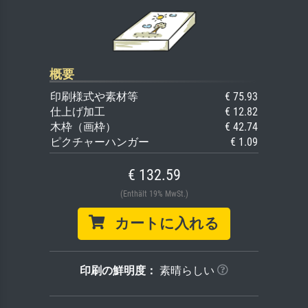
概要
印刷様式や素材等
€ 75.93
仕上げ加工
€ 12.82
木枠（画枠）
€ 42.74
ピクチャーハンガー
€ 1.09
€ 132.59
(Enthält 19% MwSt.)
カートに入れる
印刷の鮮明度：
素晴らしい