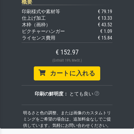
概要
印刷様式や素材等
€ 79.19
仕上げ加工
€ 13.33
木枠（画枠）
€ 43.52
ピクチャーハンガー
€ 1.09
ライセンス費用
€ 15.84
€ 152.97
(Enthält 19% MwSt.)
カートに入れる
印刷の鮮明度：
とても良い
明るさと色の調整、または画像のカスタムトリ
ミングをご希望の場合は、追加料金なしでご提
供しています。気軽にお問い合わせください。