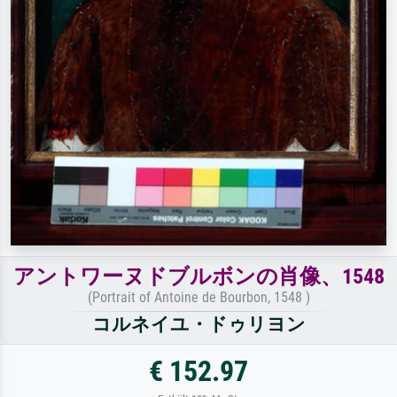
アントワーヌドブルボンの肖像、1548
(Portrait of Antoine de Bourbon, 1548 )
コルネイユ・ドゥリヨン
€ 152.97