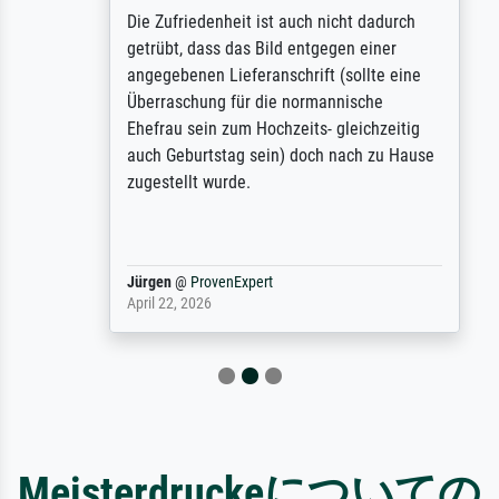
Die Zufriedenheit ist auch nicht dadurch
getrübt, dass das Bild entgegen einer
angegebenen Lieferanschrift (sollte eine
Überraschung für die normannische
Ehefrau sein zum Hochzeits- gleichzeitig
auch Geburtstag sein) doch nach zu Hause
zugestellt wurde.
Jürgen
@
ProvenExpert
April 22, 2026
Meisterdruckeについての