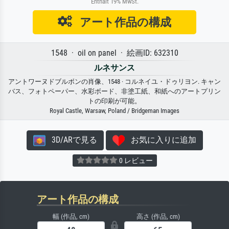
Enthält 19% MwSt.
アート作品の構成
1548 · oil on panel · 絵画ID: 632310
ルネサンス
アントワーヌドブルボンの肖像、1548 · コルネイユ・ドゥリヨン. キャン
バス、フォトペーパー、水彩ボード、非塗工紙、和紙へのアートプリン
トの印刷が可能。
Royal Castle, Warsaw, Poland / Bridgeman Images
3D/ARで見る
お気に入りに追加
0 レビュー
アート作品の構成
幅 (作品, cm)
高さ (作品, cm)