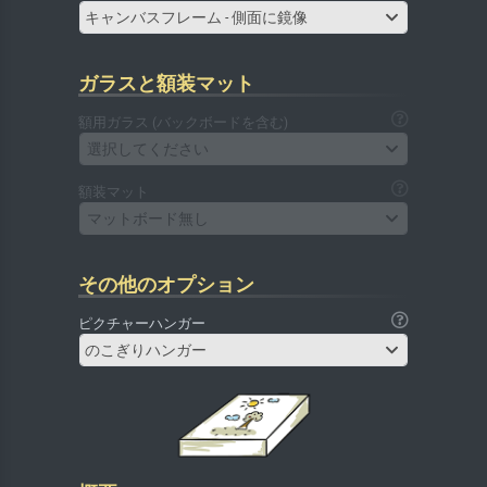
キャンバスフレーム - 側面に鏡像
ガラスと額装マット
額用ガラス (バックボードを含む)
選択してください
額装マット
マットボード無し
その他のオプション
ピクチャーハンガー
のこぎりハンガー