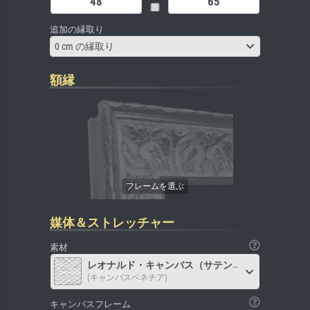
追加の縁取り
0 cm の縁取り
額縁
媒体＆ストレッチャー
素材
レオナルド・キャンバス（サテン）
(キャンバスベネチア)
キャンバスフレーム