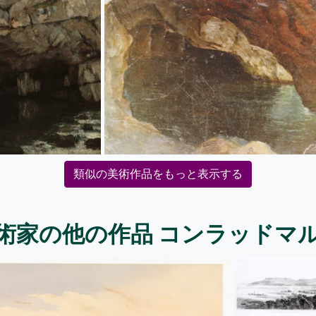
類似の美術作品をもっと表示する
術家の他の作品 コンラッドマ