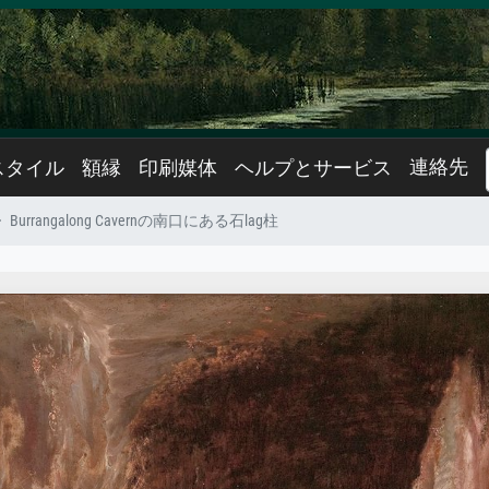
連絡先
スタイル
額縁
印刷媒体
ヘルプとサービス
Burrangalong Cavernの南口にある石lag柱