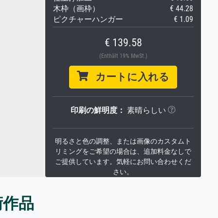
木枠（画枠）
€ 44.28
ピクチャーハンガー
€ 1.09
€ 139.58
(Enthält 19% MwSt.)
カートに入れる
印刷の鮮明度：
素晴らしい
明るさと色の調整、または画像のカスタムト
リミングをご希望の場合は、追加料金なしで
ご提供しています。気軽にお問い合わせくだ
さい。
術作品