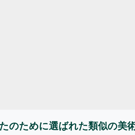
たのために選ばれた類似の美