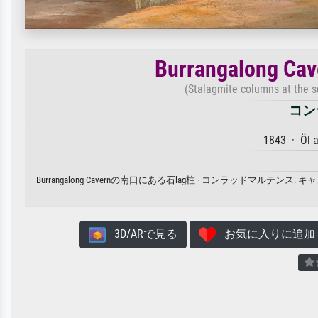
Burrangalong
(Stalagmite columns at the 
コン
1843 · Öl 
Burrangalong Cavernの南口にある石lag柱 · コンラッ
3D/ARで見る
お気に入りに追加