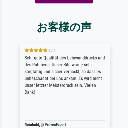
お客様の声
5 / 5
Sehr gute Qualität des Leinwanddrucks und
des Rahmens! Unser Bild wurde sehr
sorgfältig und sicher verpackt, so dass es
unbeschadet bei uns ankam. Es wird nicht
unser letzter Meisterdruck sein. Vielen
Dank!
Reinhold,
@
ProvenExpert