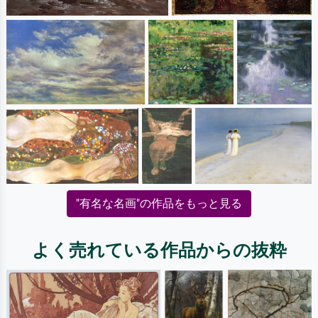
"有名な名画"の作品をもっと見る
よく売れている作品からの抜粋