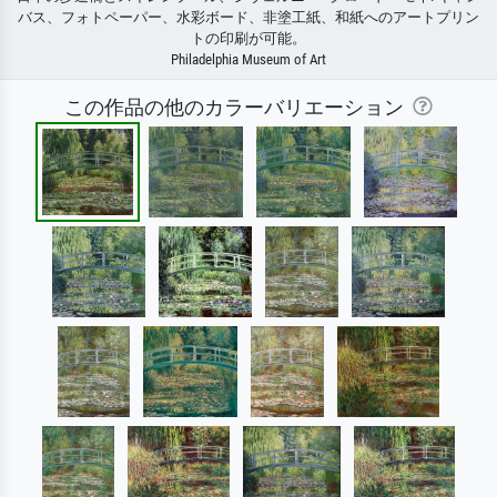
バス、フォトペーパー、水彩ボード、非塗工紙、和紙へのアートプリン
トの印刷が可能。
Philadelphia Museum of Art
この作品の他のカラーバリエーション