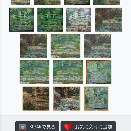
3D/ARで見る
お気に入りに追加