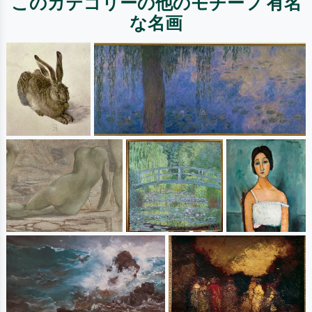
このカテゴリーの他のモチーフ 有名
な名画