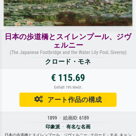
日本の歩道橋とスイレンプール、ジヴ
ェルニー
(The Japanese Footbridge and the Water Lily Pool, Giverny)
クロード・モネ
€ 115.69
Enthält 19% MwSt.
アート作品の構成
1899 · 絵画ID: 6189
印象派
·
有名な名画
日本の歩道橋とスイレンプール、ジヴェルニー · クロード・モネ. キャン