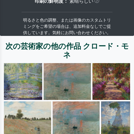
印刷の鮮明度：
素晴らしい
明るさと色の調整、または画像のカスタムトリ
ミングをご希望の場合は、追加料金なしでご提
供しています。気軽にお問い合わせください。
次の芸術家の他の作品 クロード・モ
ネ