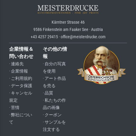
Kärntner Strasse 46
9586 Finkenstein am Faaker See · Austria
+43 4257 29415 · office@meisterdrucke.com
企業情報＆
その他の情
問い合わせ
報
· 連絡先
· 自分の写真
· 企業情報
を使用
· ご利用規約
· アート作品
· データ保護
を売る
· キャンセル
· 品質
規定
· 私たちの作
· 苦情
品の画像
· 弊社につい
· クーポン
て
· サンプルを
注文する