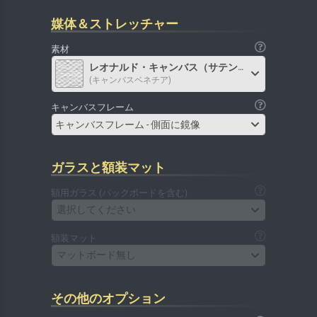
媒体＆ストレッチャー
素材
レオナルド・キャンバス（サテン）
(キャンバスベネチア)
キャンバスフレーム
キャンバスフレーム - 側面に鏡像
ガラスと額装マット
額用ガラス (バックボードを含む)
選択してください
額装マット
マットボード無し
その他のオプション