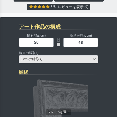
5/5 · レビューを表示 (9)
アート作品の構成
幅 (作品, cm)
高さ (作品, cm)
追加の縁取り
0 cm の縁取り
額縁