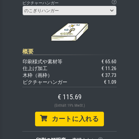
ピクチャーハンガー
のこぎりハンガー
概要
印刷様式や素材等
€ 65.60
仕上げ加工
€ 11.26
木枠（画枠）
€ 37.73
ピクチャーハンガー
€ 1.09
€ 115.69
(Enthält 19% MwSt.)
カートに入れる