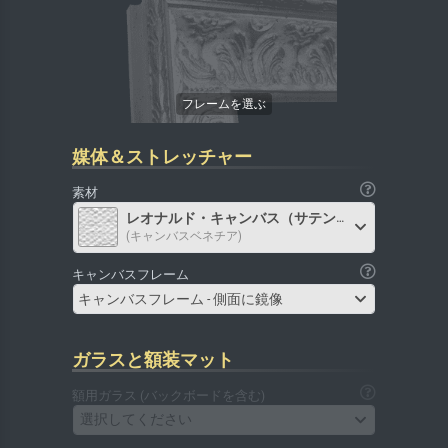
媒体＆ストレッチャー
素材
レオナルド・キャンバス（サテン）
(キャンバスベネチア)
キャンバスフレーム
キャンバスフレーム - 側面に鏡像
ガラスと額装マット
額用ガラス (バックボードを含む)
選択してください