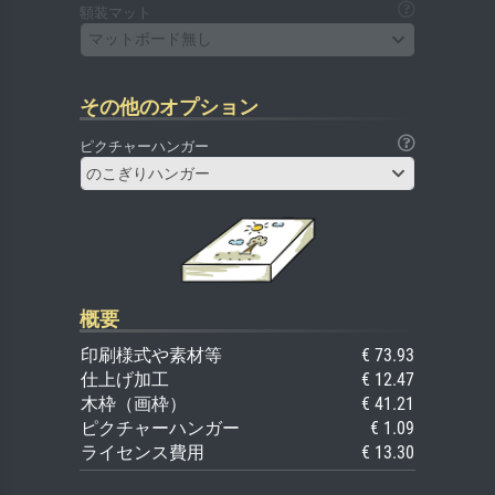
額装マット
マットボード無し
その他のオプション
ピクチャーハンガー
のこぎりハンガー
概要
印刷様式や素材等
€ 73.93
仕上げ加工
€ 12.47
木枠（画枠）
€ 41.21
ピクチャーハンガー
€ 1.09
ライセンス費用
€ 13.30