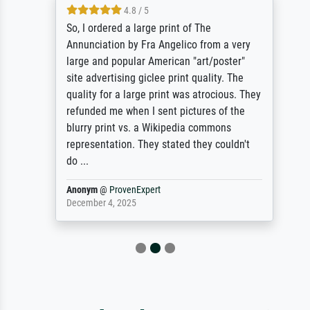
4.8 / 5
So, I ordered a large print of The
Annunciation by Fra Angelico from a very
large and popular American "art/poster"
site advertising giclee print quality. The
quality for a large print was atrocious. They
refunded me when I sent pictures of the
blurry print vs. a Wikipedia commons
representation. They stated they couldn't
do ...
Anonym
@
ProvenExpert
December 4, 2025