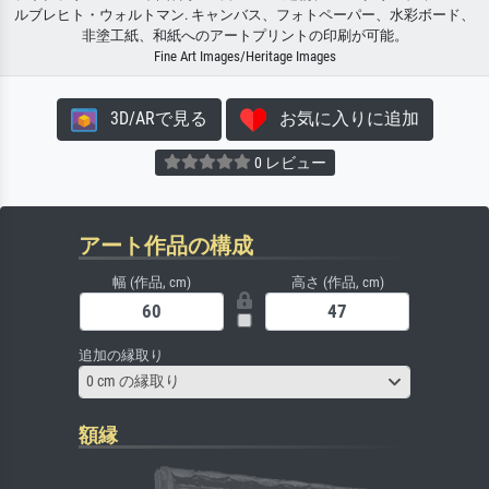
ルブレヒト・ウォルトマン. キャンバス、フォトペーパー、水彩ボード、
非塗工紙、和紙へのアートプリントの印刷が可能。
Fine Art Images/Heritage Images
3D/ARで見る
お気に入りに追加
0 レビュー
アート作品の構成
幅 (作品, cm)
高さ (作品, cm)
追加の縁取り
0 cm の縁取り
額縁