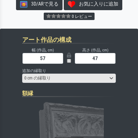
3D/ARで見る
お気に入りに追加
0 レビュー
アート作品の構成
幅 (作品, cm)
高さ (作品, cm)
追加の縁取り
0 cm の縁取り
額縁