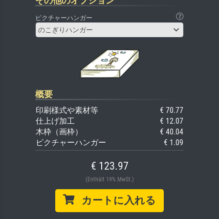
その他のオプション
ピクチャーハンガー
のこぎりハンガー
概要
印刷様式や素材等
€ 70.77
仕上げ加工
€ 12.07
木枠（画枠）
€ 40.04
ピクチャーハンガー
€ 1.09
€ 123.97
(Enthält 19% MwSt.)
カートに入れる