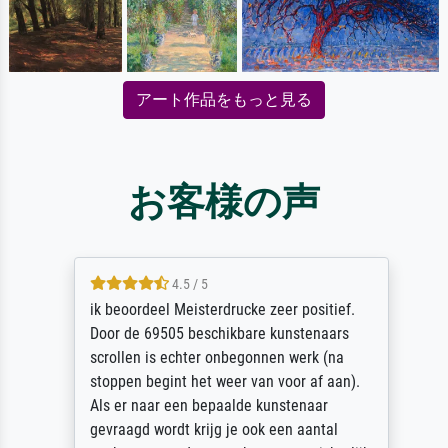
アート作品をもっと見る
お客様の声
4.5 / 5
ik beoordeel Meisterdrucke zeer positief.
Door de 69505 beschikbare kunstenaars
scrollen is echter onbegonnen werk (na
stoppen begint het weer van voor af aan).
Als er naar een bepaalde kunstenaar
gevraagd wordt krijg je ook een aantal