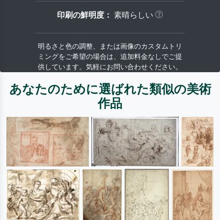
印刷の鮮明度：
素晴らしい
明るさと色の調整、または画像のカスタムトリ
ミングをご希望の場合は、追加料金なしでご提
供しています。気軽にお問い合わせください。
あなたのために選ばれた類似の美術
作品