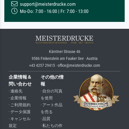
support@meisterdrucke.com
Mo-Do: 7:00 - 16:00 | Fr: 7:00 - 13:00
Kärntner Strasse 46
9586 Finkenstein am Faaker See · Austria
+43 4257 29415 · office@meisterdrucke.com
企業情報＆
その他の情
問い合わせ
報
· 連絡先
· 自分の写真
· 企業情報
を使用
· ご利用規約
· アート作品
· データ保護
を売る
· キャンセル
· 品質
規定
· 私たちの作