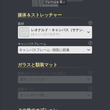
媒体＆ストレッチャー
素材
レオナルド・キャンバス（サテン）
(キャンバスベネチア)
キャンバスフレーム
キャンバスフレーム - 側面に鏡像
ガラスと額装マット
額用ガラス (バックボードを含む)
選択してください
額装マット
マットボード無し