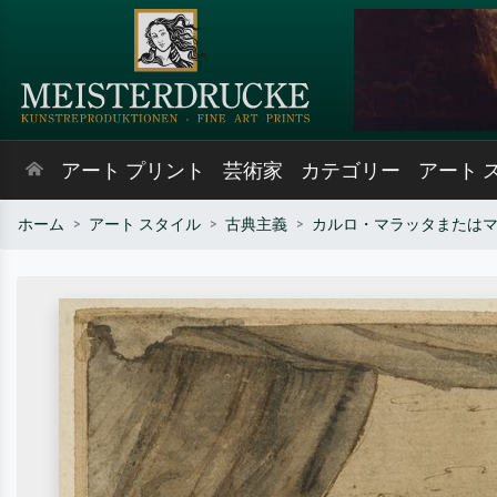
アート プリント
芸術家
カテゴリー
アート 
ホーム
アート スタイル
古典主義
カルロ・マラッタまたは