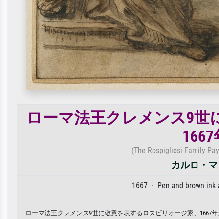
ローマ法王クレメンス9世
166
(The Rospigliosi Family Pa
カルロ・マ
1667 · Pen and brown ink
ローマ法王クレメンス9世に敬意を表するロスピリオージ家、1667年か