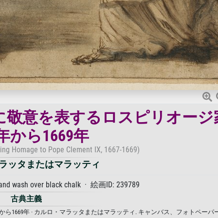
に敬意を表するロスピリオージ
7年から1669年
ying Homage to Pope Clement IX, 1667-1669)
ラッタまたはマラッティ
 and wash over black chalk · 絵画ID: 239789
古典主義
ら1669年 · カルロ・マラッタまたはマラッティ. キャンバス、フォトペーパ