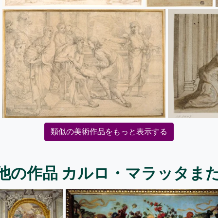
類似の美術作品をもっと表示する
他の作品 カルロ・マラッタま