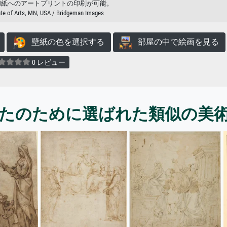
和紙へのアートプリントの印刷が可能。
ute of Arts, MN, USA / Bridgeman Images
壁紙の色を選択する
部屋の中で絵画を見る
0 レビュー
たのために選ばれた類似の美