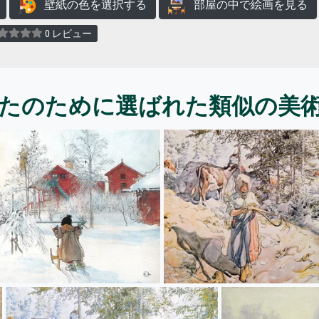
壁紙の色を選択する
部屋の中で絵画を見る
0 レビュー
たのために選ばれた類似の美