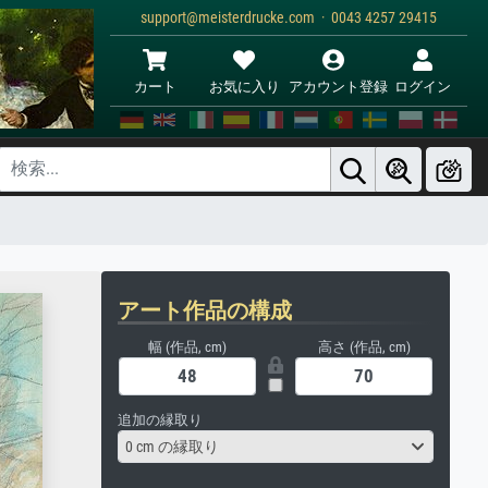
support@meisterdrucke.com · 0043 4257 29415
カート
お気に入り
アカウント登録
ログイン
アート作品の構成
幅 (作品, cm)
高さ (作品, cm)
追加の縁取り
0 cm の縁取り