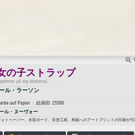
女の子ストラップ
 spänner på sig skidorna)
ール・ラーソン
arbe auf Papier · 絵画ID: 25580
ール・ヌーヴォー
ス、フォトペーパー、水彩ボード、非塗工紙、和紙へのアートプリントの印刷が可