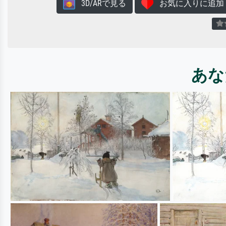
3D/ARで見る
お気に入りに追加
あな