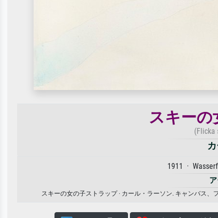
スキーの
(Flicka
カ
1911 · Wasserf
ア
スキーの女の子ストラップ · カール・ラーソン. キャンバ