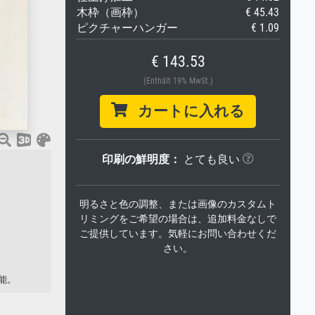
木枠（画枠）
€ 45.43
ピクチャーハンガー
€ 1.09
€ 143.53
(Enthält 19% MwSt.)
カートに入れる
印刷の鮮明度：
とても良い
明るさと色の調整、または画像のカスタムト
リミングをご希望の場合は、追加料金なしで
ご提供しています。気軽にお問い合わせくだ
さい。
能。