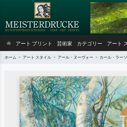
アート プリント
芸術家
カテゴリー
アート 
ホーム
アート スタイル
アール・ヌーヴォー
カール・ラー