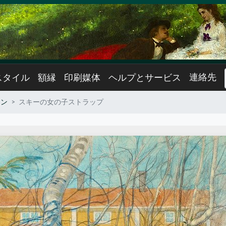
連絡先
スタイル
額縁
印刷媒体
ヘルプとサービス
ソン
スキーの女の子ストラップ