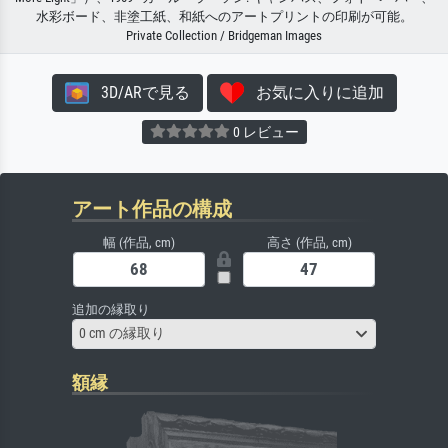
水彩ボード、非塗工紙、和紙へのアートプリントの印刷が可能。
Private Collection / Bridgeman Images
3D/ARで見る
お気に入りに追加
0 レビュー
アート作品の構成
幅 (作品, cm)
高さ (作品, cm)
追加の縁取り
0 cm の縁取り
額縁