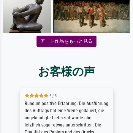
アート作品をもっと見る
お客様の声
5 / 5
Rundum positive Erfahrung. Die Ausführung
des Auftrags hat eine Weile gedauert, die
angekündigte Lieferzeit wurde aber
letztlich sogar etwas unterschritten. Die
Qualität des Papiers und des Drucks