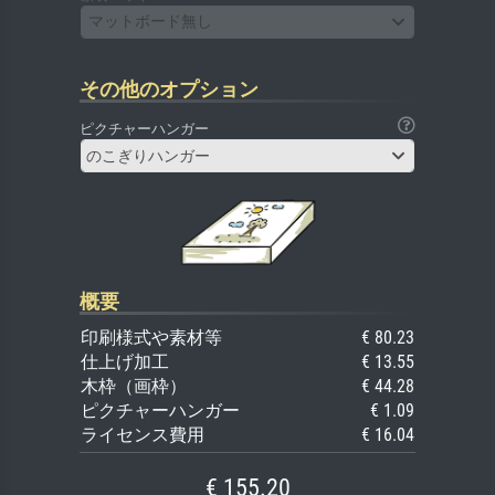
マットボード無し
その他のオプション
ピクチャーハンガー
のこぎりハンガー
概要
印刷様式や素材等
€ 80.23
仕上げ加工
€ 13.55
木枠（画枠）
€ 44.28
ピクチャーハンガー
€ 1.09
ライセンス費用
€ 16.04
€ 155.20