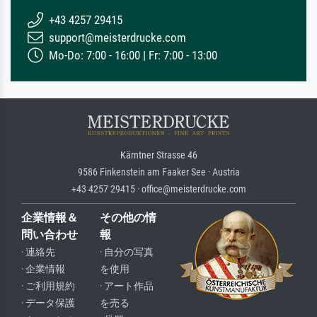
+43 4257 29415
support@meisterdrucke.com
Mo-Do: 7:00 - 16:00 | Fr: 7:00 - 13:00
Kärntner Strasse 46
9586 Finkenstein am Faaker See · Austria
+43 4257 29415 · office@meisterdrucke.com
企業情報＆
その他の情
問い合わせ
報
· 連絡先
· 自分の写真
· 企業情報
を使用
· ご利用規約
· アート作品
· データ保護
を売る