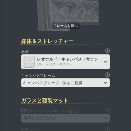
媒体＆ストレッチャー
素材
レオナルド・キャンバス（サテン）
(キャンバスベネチア)
キャンバスフレーム
キャンバスフレーム - 側面に鏡像
ガラスと額装マット
額用ガラス (バックボードを含む)
選択してください
額装マット