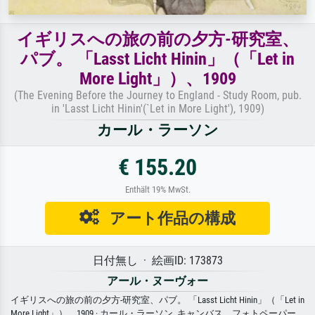
イギリスへの旅の前の夕方-研究室、
パブ。 「Lasst Licht Hinin」（「Let in
More Light」）、1909
(The Evening Before the Journey to England - Study Room, pub.
in 'Lasst Licht Hinin'(`Let in More Light'), 1909)
カール・ラーソン
€ 155.20
Enthält 19% MwSt.
アート作品の構成
日付無し · 絵画ID: 173873
アール・ヌーヴォー
イギリスへの旅の前の夕方-研究室、パブ。 「Lasst Licht Hinin」（「Let in
More Light」）、1909 · カール・ラーソン. キャンバス、フォトペーパー、