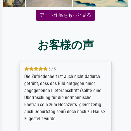
アート作品をもっと見る
お客様の声
5 / 5
Die Zufriedenheit ist auch nicht dadurch
getrübt, dass das Bild entgegen einer
angegebenen Lieferanschrift (sollte eine
Überraschung für die normannische
Ehefrau sein zum Hochzeits- gleichzeitig
auch Geburtstag sein) doch nach zu Hause
zugestellt wurde.