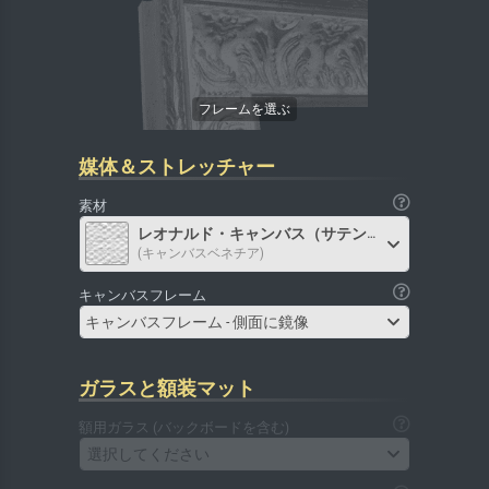
媒体＆ストレッチャー
素材
レオナルド・キャンバス（サテン）
(キャンバスベネチア)
キャンバスフレーム
キャンバスフレーム - 側面に鏡像
ガラスと額装マット
額用ガラス (バックボードを含む)
選択してください