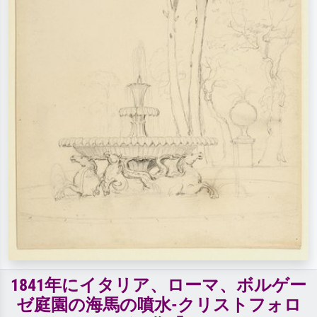
1841年にイタリア、ローマ、ボルゲー
ゼ庭園の海馬の噴水-クリストフォロ