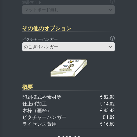
額装マット
マットボード無し
その他のオプション
ピクチャーハンガー
のこぎりハンガー
概要
印刷様式や素材等
€ 82.98
仕上げ加工
€ 14.02
木枠（画枠）
€ 45.43
ピクチャーハンガー
€ 1.09
ライセンス費用
€ 16.60