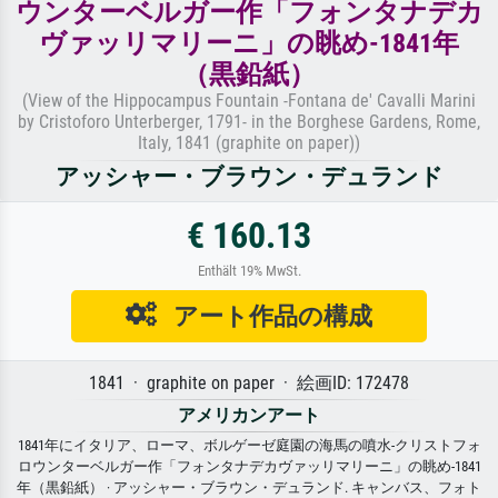
ウンターベルガー作「フォンタナデカ
ヴァッリマリーニ」の眺め-1841年
（黒鉛紙）
(View of the Hippocampus Fountain -Fontana de' Cavalli Marini
by Cristoforo Unterberger, 1791- in the Borghese Gardens, Rome,
Italy, 1841 (graphite on paper))
アッシャー・ブラウン・デュランド
€ 160.13
Enthält 19% MwSt.
アート作品の構成
1841 · graphite on paper · 絵画ID: 172478
アメリカンアート
1841年にイタリア、ローマ、ボルゲーゼ庭園の海馬の噴水-クリストフォ
ロウンターベルガー作「フォンタナデカヴァッリマリーニ」の眺め-1841
年（黒鉛紙） · アッシャー・ブラウン・デュランド. キャンバス、フォト