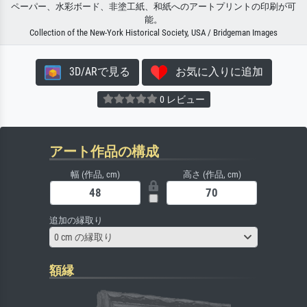
ペーパー、水彩ボード、非塗工紙、和紙へのアートプリントの印刷が可
能。
Collection of the New-York Historical Society, USA / Bridgeman Images
3D/ARで見る
お気に入りに追加
0 レビュー
アート作品の構成
幅 (作品, cm)
高さ (作品, cm)
追加の縁取り
0 cm の縁取り
額縁