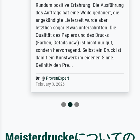
Rundum positive Erfahrung. Die Ausführung
des Auftrags hat eine Weile gedauert, die
angekündigte Lieferzeit wurde aber
letztlich sogar etwas unterschritten. Die
Qualität des Papiers und des Drucks
(Farben, Details usw.) ist nicht nur gut,
sondern hervorragend. Selbst ein Druck ist
damit ein Kunstwerk im eigenen Sinne.
Definitiv den Pre...
Dr.
@
ProvenExpert
February 3, 2026
Meisterdruckeについての