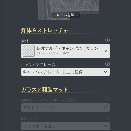
媒体＆ストレッチャー
素材
レオナルド・キャンバス（サテン）
(キャンバスベネチア)
キャンバスフレーム
キャンバスフレーム - 側面に鏡像
ガラスと額装マット
額用ガラス (バックボードを含む)
選択してください
額装マット
マットボード無し