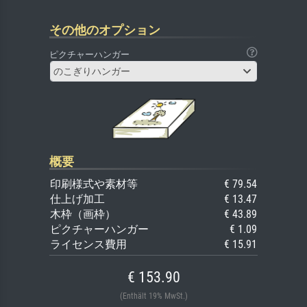
その他のオプション
ピクチャーハンガー
のこぎりハンガー
概要
印刷様式や素材等
€ 79.54
仕上げ加工
€ 13.47
木枠（画枠）
€ 43.89
ピクチャーハンガー
€ 1.09
ライセンス費用
€ 15.91
€ 153.90
(Enthält 19% MwSt.)