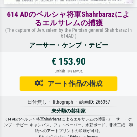
614 ADのペルシャ将軍Shahrbarazによ
るエルサレムの捕獲
(The capture of Jerusalem by the Persian general Shahrbaraz in
614AD )
アーサー・ケンプ・テビー
€ 153.90
Enthält 19% MwSt.
アート作品の構成
日付無し · lithograph · 絵画ID: 266357
未分類の芸術家
614 ADのペルシャ将軍Shahrbarazによるエルサレムの捕獲 · アーサー・ケ
ンプ・テビー. キャンバス、フォトペーパー、水彩ボード、非塗工紙、和
紙へのアートプリントの印刷が可能。
Private Collection / Bridgeman Images