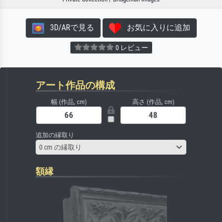
3D/ARで見る
お気に入りに追加
0 レビュー
アート作品の構成
幅 (作品, cm)
高さ (作品, cm)
追加の縁取り
0 cm の縁取り
額縁