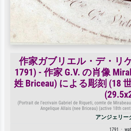
作家ガブリエル・デ・リケテ
1791) - 作家 G.V. の肖像 Mirabea
姓 Briceau) による彫刻 (
(29.5
(Portrait de l'ecrivain Gabriel de Riqueti, comte de Mirabea
Angelique Allais (nee Briceau) (active 18th cent
アンジェリーク（
1791 · wa