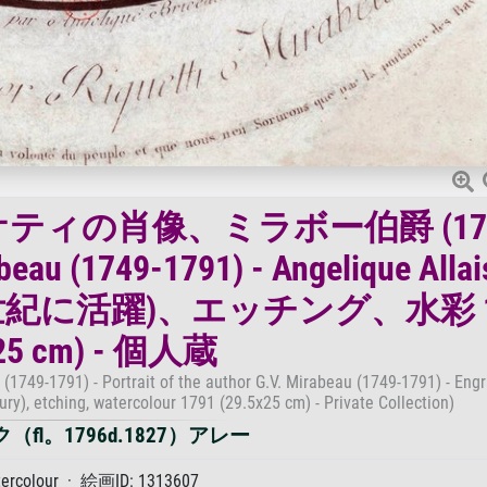
ィの肖像、ミラボー伯爵 (174
u (1749-1791) - Angelique Alla
18 世紀に活躍)、エッチング、水彩 1
x25 cm) - 個人蔵
u (1749-1791) - Portrait of the author G.V. Mirabeau (1749-1791) - Eng
ury), etching, watercolour 1791 (29.5x25 cm) - Private Collection)
fl。1796d.1827）アレー
tercolour · 絵画ID: 1313607