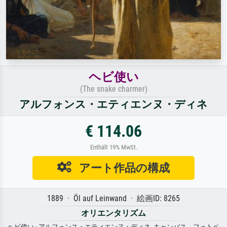
ヘビ使い
(The snake charmer)
アルフォンス・エティエンヌ・ディネ
€ 114.06
Enthält 19% MwSt.
アート作品の構成
1889 · Öl auf Leinwand · 絵画ID: 8265
オリエンタリズム
ヘビ使い · アルフォンス・エティエンヌ・ディネ. キャンバス、フォトペ