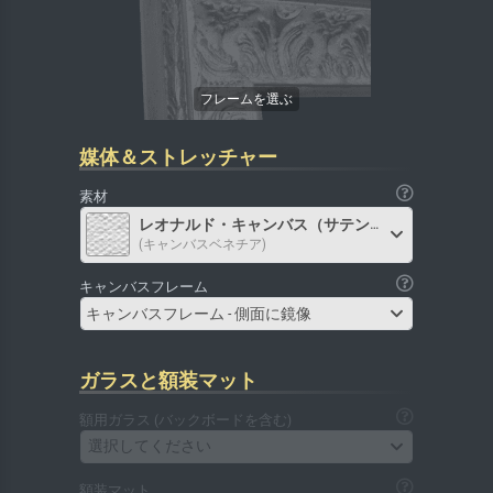
媒体＆ストレッチャー
素材
レオナルド・キャンバス（サテン）
(キャンバスベネチア)
キャンバスフレーム
キャンバスフレーム - 側面に鏡像
ガラスと額装マット
額用ガラス (バックボードを含む)
選択してください
額装マット