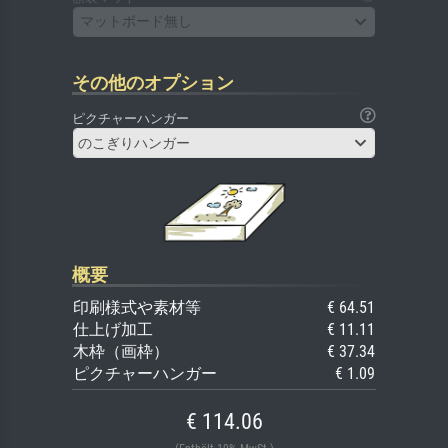
マットボード無し
その他のオプション
ピクチャーハンガー
のこぎりハンガー
概要
印刷様式や素材等
€ 64.51
仕上げ加工
€ 11.11
木枠（画枠）
€ 37.34
ピクチャーハンガー
€ 1.09
€ 114.06