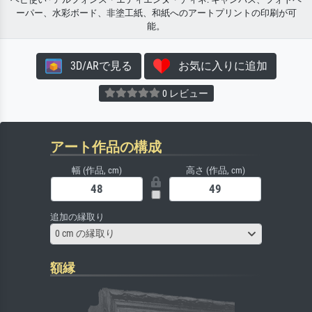
ーパー、水彩ボード、非塗工紙、和紙へのアートプリントの印刷が可
能。
3D/ARで見る
お気に入りに追加
0 レビュー
アート作品の構成
幅 (作品, cm)
高さ (作品, cm)
追加の縁取り
0 cm の縁取り
額縁