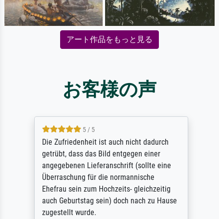
アート作品をもっと見る
お客様の声
5 / 5
Die Zufriedenheit ist auch nicht dadurch
getrübt, dass das Bild entgegen einer
angegebenen Lieferanschrift (sollte eine
Überraschung für die normannische
Ehefrau sein zum Hochzeits- gleichzeitig
auch Geburtstag sein) doch nach zu Hause
zugestellt wurde.