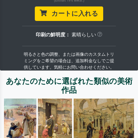
(Enthält 19% MwSt.)
カートに入れる
印刷の鮮明度：
素晴らしい
明るさと色の調整、または画像のカスタムトリ
ミングをご希望の場合は、追加料金なしでご提
供しています。気軽にお問い合わせください。
あなたのために選ばれた類似の美術
作品