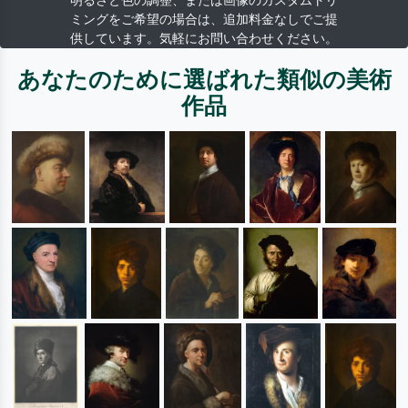
明るさと色の調整、または画像のカスタムトリ
ミングをご希望の場合は、追加料金なしでご提
供しています。気軽にお問い合わせください。
あなたのために選ばれた類似の美術
作品