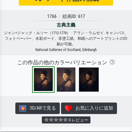
1766 · 絵画ID: 617
古典主義
ジャン=ジャック・ルソー（1712-1778） · アラン・ラムゼイ. キャンバス、
フォトペーパー、水彩ボード、非塗工紙、和紙へのアートプリントの印
刷が可能。
National Galleries of Scotland, Edinburgh
この作品の他のカラーバリエーション
3D/ARで見る
お気に入りに追加
0 レビュー