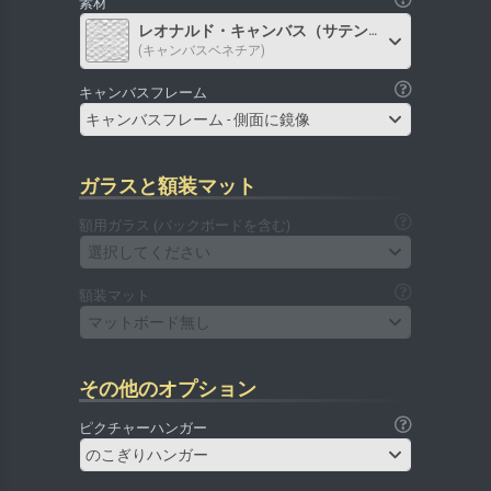
素材
レオナルド・キャンバス（サテン）
(キャンバスベネチア)
キャンバスフレーム
キャンバスフレーム - 側面に鏡像
ガラスと額装マット
額用ガラス (バックボードを含む)
選択してください
額装マット
マットボード無し
その他のオプション
ピクチャーハンガー
のこぎりハンガー