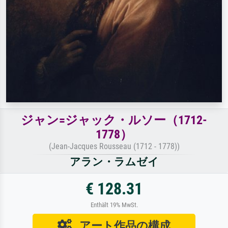
ジャン=ジャック・ルソー（1712-
1778）
(Jean-Jacques Rousseau (1712 - 1778))
アラン・ラムゼイ
€ 128.31
Enthält 19% MwSt.
アート作品の構成