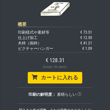
概要
印刷様式や素材等
€ 73.51
仕上げ加工
€ 12.50
木枠（画枠）
€ 41.21
ピクチャーハンガー
€ 1.09
€ 128.31
(Enthält 19% MwSt.)
カートに入れる
印刷の鮮明度：
素晴らしい