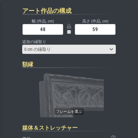
アート作品の構成
幅 (作品, cm)
高さ (作品, cm)
追加の縁取り
0 cm の縁取り
額縁
媒体＆ストレッチャー