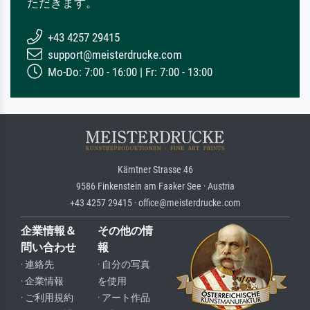
ただきます。
+43 4257 29415
support@meisterdrucke.com
Mo-Do: 7:00 - 16:00 | Fr: 7:00 - 13:00
Kärntner Strasse 46
9586 Finkenstein am Faaker See · Austria
+43 4257 29415 · office@meisterdrucke.com
企業情報＆
その他の情
問い合わせ
報
· 連絡先
· 自分の写真
· 企業情報
を使用
· ご利用規約
· アート作品