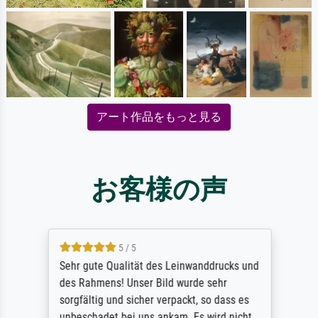
アート作品をもっと見る
お客様の声
5 / 5
Sehr gute Qualität des Leinwanddrucks und
des Rahmens! Unser Bild wurde sehr
sorgfältig und sicher verpackt, so dass es
unbeschadet bei uns ankam. Es wird nicht