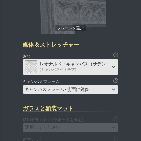
媒体＆ストレッチャー
素材
レオナルド・キャンバス（サテン）
(キャンバスベネチア)
キャンバスフレーム
キャンバスフレーム - 側面に鏡像
ガラスと額装マット
額用ガラス (バックボードを含む)
選択してください
額装マット