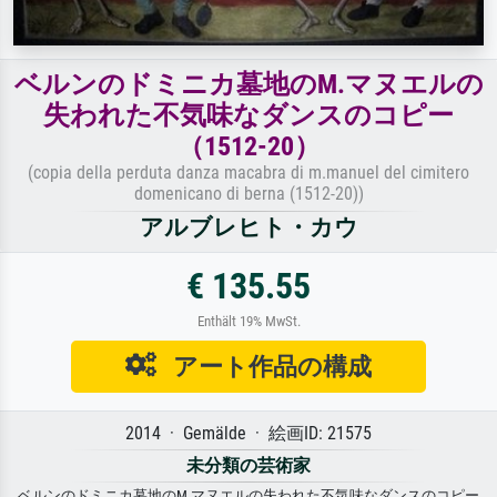
ベルンのドミニカ墓地のM.マヌエルの
失われた不気味なダンスのコピー
（1512-20）
(copia della perduta danza macabra di m.manuel del cimitero
domenicano di berna (1512-20))
アルブレヒト・カウ
€ 135.55
Enthält 19% MwSt.
アート作品の構成
2014 · Gemälde · 絵画ID: 21575
未分類の芸術家
ベルンのドミニカ墓地のM.マヌエルの失われた不気味なダンスのコピー