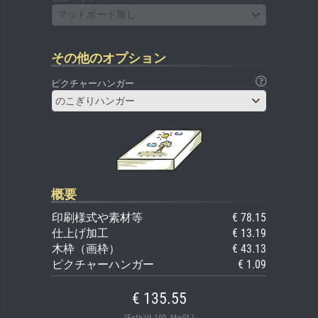
マットボード無し
その他のオプション
ピクチャーハンガー
のこぎりハンガー
概要
印刷様式や素材等
€ 78.15
仕上げ加工
€ 13.19
木枠（画枠）
€ 43.13
ピクチャーハンガー
€ 1.09
€ 135.55
(Enthält 19% MwSt.)