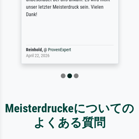
unser letzter Meisterdruck sein. Vielen
Dank!
Reinhold,
@
ProvenExpert
April 22, 2026
Meisterdruckeについての
よくある質問