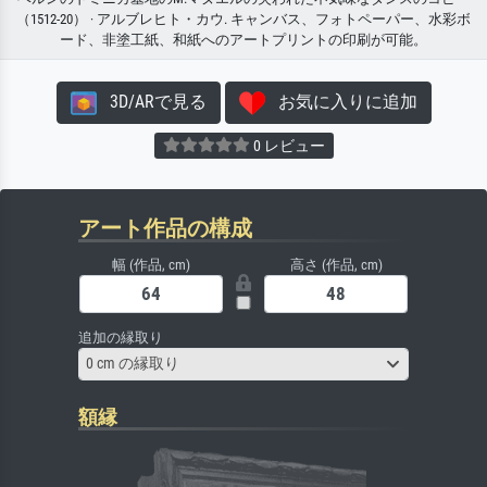
（1512-20） · アルブレヒト・カウ. キャンバス、フォトペーパー、水彩ボ
ード、非塗工紙、和紙へのアートプリントの印刷が可能。
3D/ARで見る
お気に入りに追加
0 レビュー
アート作品の構成
幅 (作品, cm)
高さ (作品, cm)
追加の縁取り
0 cm の縁取り
額縁