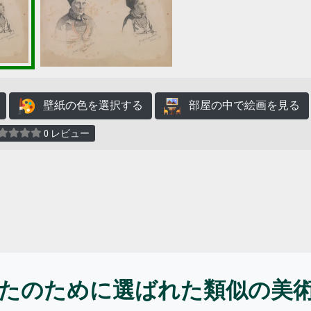
壁紙の色を選択する
部屋の中で絵画を見る
0 レビュー
たのために選ばれた類似の美