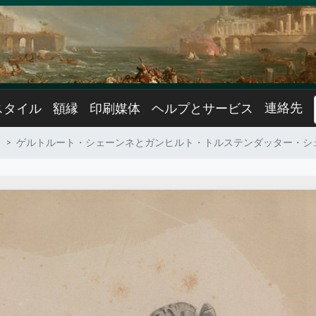
連絡先
スタイル
額縁
印刷媒体
ヘルプとサービス
ド
ゲルトルート・シェーンネとガンヒルト・トルステンダッター・シ