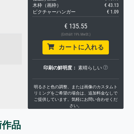
木枠（画枠）
€ 43.13
ピクチャーハンガー
€ 1.09
€ 135.55
(Enthält 19% MwSt.)
カートに入れる
印刷の鮮明度：
素晴らしい
明るさと色の調整、または画像のカスタムト
リミングをご希望の場合は、追加料金なしで
ご提供しています。気軽にお問い合わせくだ
さい。
術作品