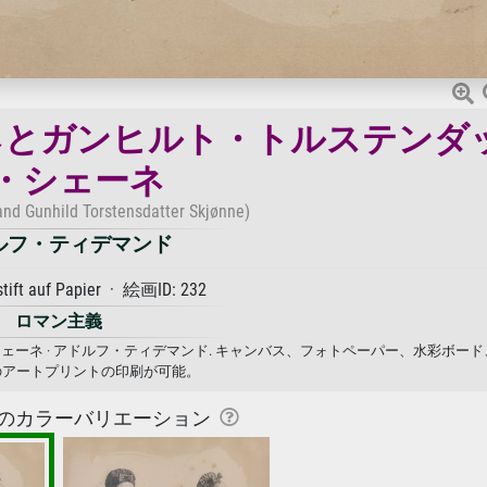
ネとガンヒルト・トルステンダ
・シェーネ
and Gunhild Torstensdatter Skjønne)
ルフ・ティデマンド
stift auf Papier · 絵画ID: 232
ロマン主義
ーネ · アドルフ・ティデマンド. キャンバス、フォトペーパー、水彩ボード
のアートプリントの印刷が可能。
のカラーバリエーション