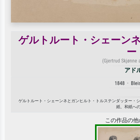
ゲルトルート・シェーン
ー
(Gjertrud Skjønne 
アド
1848 · Blei
ゲルトルート・シェーンネとガンヒルト・トルステンダッター・シェ
紙、和紙へ
この作品の他