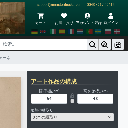
support@meisterdrucke.com · 0043 4257 29415
カート
お気に入り
アカウント登録
ログイン
ェーネ
アート作品の構成
幅 (作品, cm)
高さ (作品, cm)
追加の縁取り
0 cm の縁取り