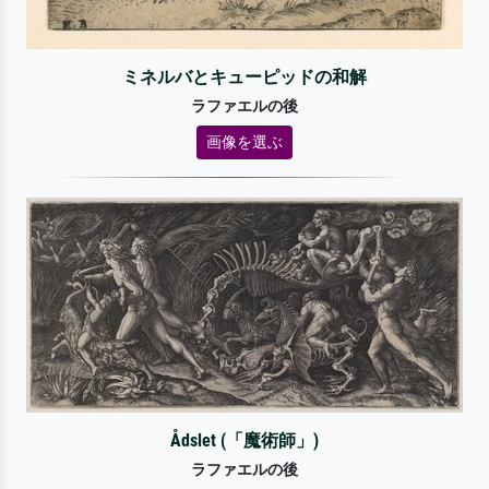
ミネルバとキューピッドの和解
ラファエルの後
画像を選ぶ
Ådslet (「魔術師」)
ラファエルの後