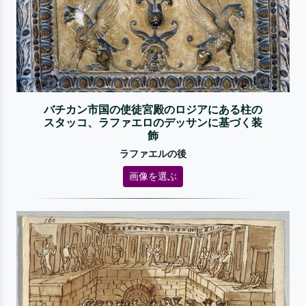
バチカン市国の使徒宮殿のロジアにある柱の
スタッコ、ラファエロのデッサンに基づく装
飾
ラファエルの後
画像を選ぶ