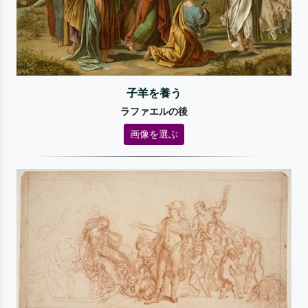
子羊を養う
ラファエルの後
画像を選ぶ