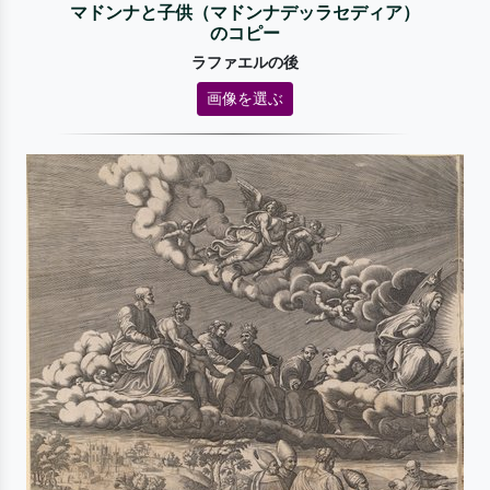
マドンナと子供（マドンナデッラセディア）
のコピー
ラファエルの後
画像を選ぶ