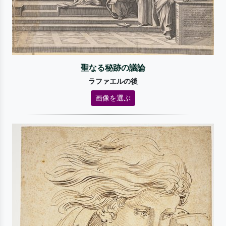
聖なる秘跡の議論
ラファエルの後
画像を選ぶ