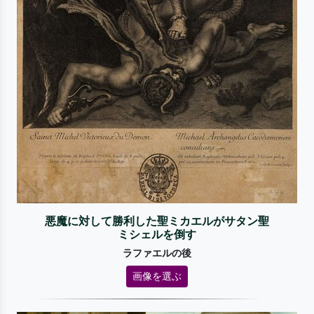
悪魔に対して勝利した聖ミカエルがサタン聖
ミシェルを倒す
ラファエルの後
画像を選ぶ