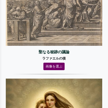
聖なる秘跡の議論
ラファエルの後
画像を選ぶ