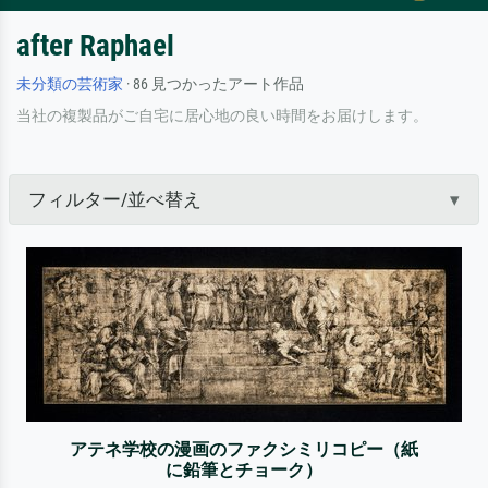
after Raphael
未分類の芸術家
· 86 見つかったアート作品
当社の複製品がご自宅に居心地の良い時間をお届けします。
フィルター/並べ替え
アテネ学校の漫画のファクシミリコピー（紙
に鉛筆とチョーク）