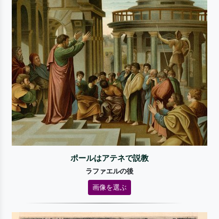
ポールはアテネで説教
ラファエルの後
画像を選ぶ