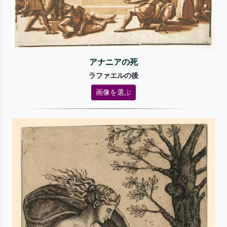
アナニアの死
ラファエルの後
画像を選ぶ