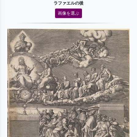
ラファエルの後
画像を選ぶ