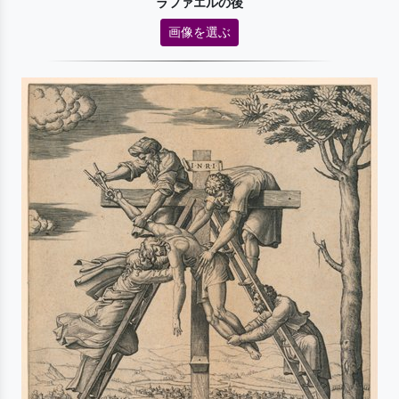
ラファエルの後
画像を選ぶ