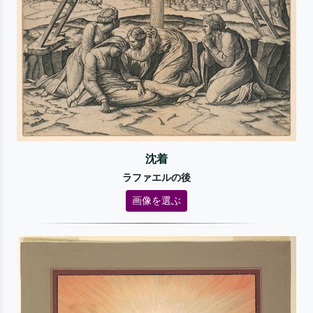
沈着
ラファエルの後
画像を選ぶ