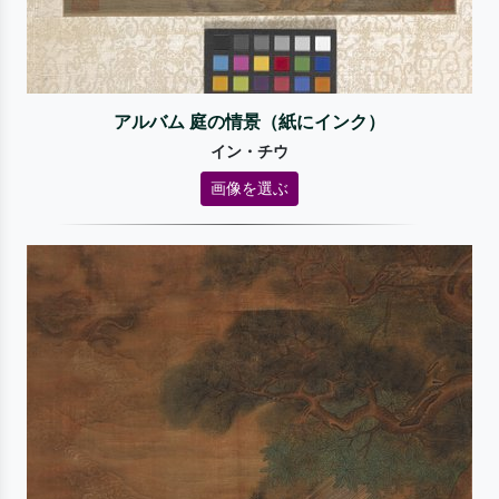
アルバム 庭の情景（紙にインク）
イン・チウ
画像を選ぶ