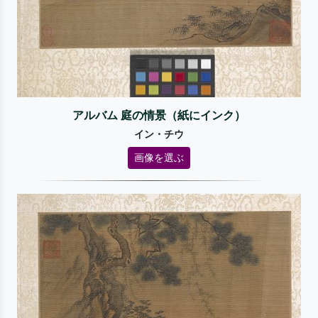
アルバム 庭の情景（紙にインク）
イン・チウ
画像を選ぶ