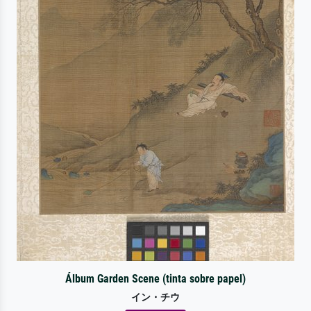
Álbum Garden Scene (tinta sobre papel)
イン・チウ