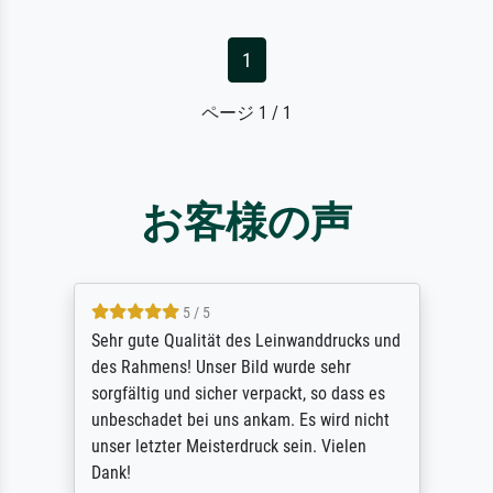
1
ページ 1 / 1
お客様の声
5 / 5
Sehr gute Qualität des Leinwanddrucks und
des Rahmens! Unser Bild wurde sehr
sorgfältig und sicher verpackt, so dass es
unbeschadet bei uns ankam. Es wird nicht
unser letzter Meisterdruck sein. Vielen
Dank!