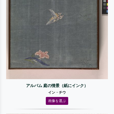
アルバム 庭の情景（紙にインク）
イン・チウ
画像を選ぶ