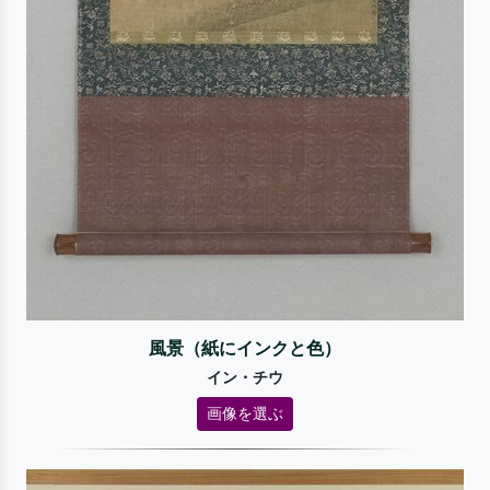
風景（紙にインクと色）
イン・チウ
画像を選ぶ