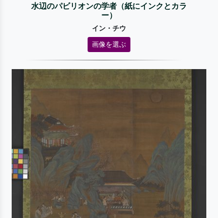
水辺のパビリオンの学者（紙にインクとカラ
ー）
イン・チウ
画像を選ぶ