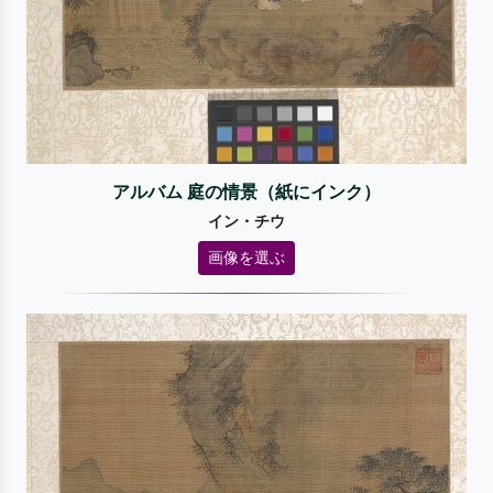
アルバム 庭の情景（紙にインク）
イン・チウ
画像を選ぶ