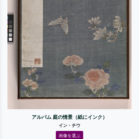
アルバム 庭の情景（紙にインク）
イン・チウ
画像を選ぶ