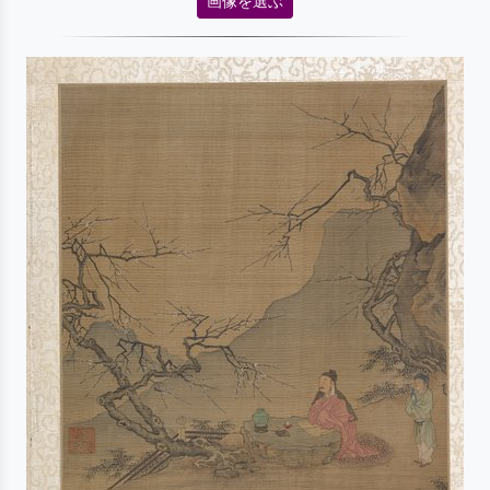
画像を選ぶ