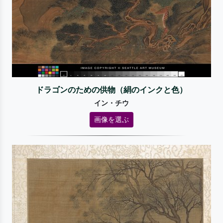
ドラゴンのための供物（絹のインクと色）
イン・チウ
画像を選ぶ